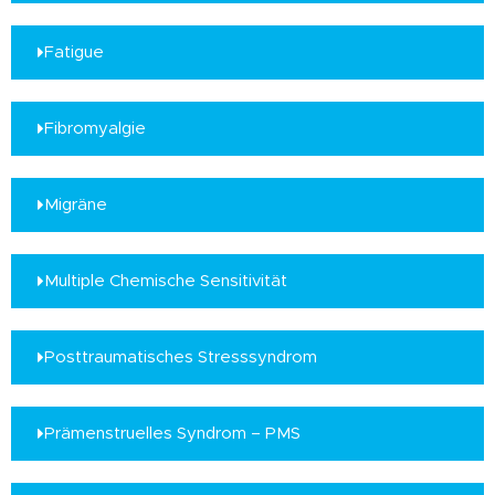
Fatigue
Fibromyalgie
Migräne
Multiple Chemische Sensitivität
Posttraumatisches Stresssyndrom
Prämenstruelles Syndrom – PMS