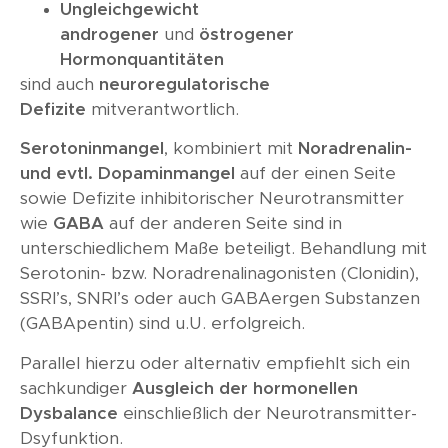
Ungleichgewicht
androgener
und
östrogener
Hormonquantitäten
sind auch
neuroregulatorische
Defizite
mitverantwortlich.
Serotoninmangel
, kombiniert mit
Noradrenalin-
und evtl. Dopaminmangel
auf der einen Seite
sowie Defizite inhibitorischer Neurotransmitter
wie
GABA
auf der anderen Seite sind in
unterschiedlichem Maße beteiligt. Behandlung mit
Serotonin- bzw. Noradrenalinagonisten (Clonidin),
SSRI’s, SNRI’s oder auch GABAergen Substanzen
(GABApentin) sind u.U. erfolgreich.
Parallel hierzu oder alternativ empfiehlt sich ein
sachkundiger
Ausgleich der hormonellen
Dysbalance
einschließlich der Neurotransmitter-
Dsyfunktion.