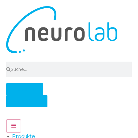
Anmelden
Registrieren
Hamburger Toggle Menu
Produkte