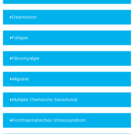
Depression
Fatigue
Fibromyalgie
Migräne
Multiple Chemische Sensitivität
Posttraumatisches Stresssyndrom