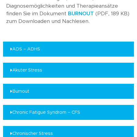
Diagnosemöglichkeiten und Therapieansätze
finden Sie im Dokument
BURNOUT
(PDF, 189 KB)
zum Downloaden und Nachlesen.
ADS – ADHS
Akuter Stress
Burnout
Chronic Fatigue Syndrom – CFS
Chronischer Stress