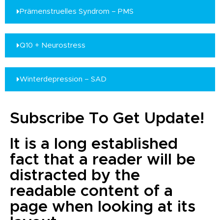
Prämenstruelles Syndrom – PMS
Q10 + Neurostress
Winterdepression – SAD
Subscribe To Get Update!
It is a long established
fact that a reader will be
distracted by the
readable content of a
page when looking at its