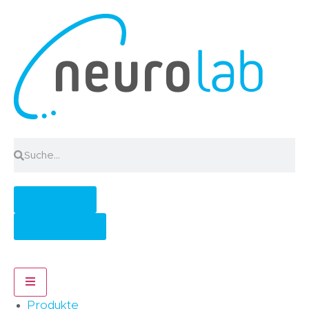
Anmelden
Registrieren
Hamburger Toggle Menu
Produkte