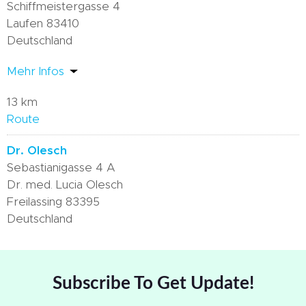
Schiffmeistergasse 4
Laufen 83410
Deutschland
Mehr Infos
13 km
Route
Dr. Olesch
Sebastianigasse 4 A
Dr. med. Lucia Olesch
Freilassing 83395
Deutschland
Mehr Infos
17.1 km
Subscribe To Get Update!
Route