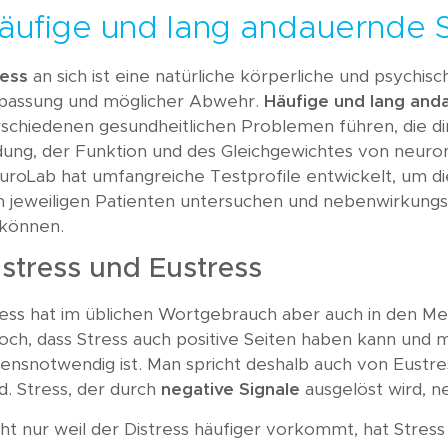
äufige und lang andauernde 
ress
an sich ist eine natürliche körperliche und psychis
passung und möglicher Abwehr.
Häufige und lang and
schiedenen gesundheitlichen Problemen führen, die di
ldung, der Funktion und des Gleichgewichtes von neu
uroLab hat umfangreiche Testprofile entwickelt, um d
n jeweiligen Patienten untersuchen und nebenwirkun
 können.
istress und Eustress
ess hat im üblichen Wortgebrauch aber auch in den Me
och, dass Stress auch positive Seiten haben kann und
ensnotwendig ist. Man spricht deshalb auch von Eustre
d. Stress, der durch
negative Signale
ausgelöst wird, 
ht nur weil der Distress häufiger vorkommt, hat Stress e