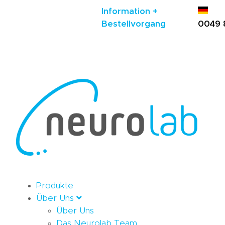
Information +
Bestellvorgang
0049 
Produkte
Über Uns
Über Uns
Das Neurolab Team