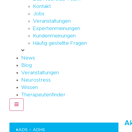
Kontakt
Jobs
Veranstaltungen
Expertenmeinungen
Kundenmeinungen
Häufig gestellte Fragen
News
Blog
Veranstaltungen
Neurostress
Wissen
Therapeutenfinder
Hamburger Toggle Menu
Ak
ADS – ADHS