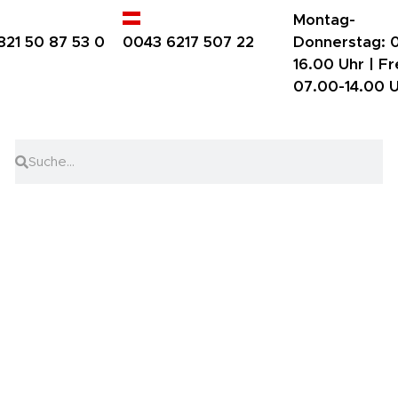
Montag-
821 50 87 53 0
0043 6217 507 22
Donnerstag:
0
16.00 Uhr |
Fr
07.00-14.00 