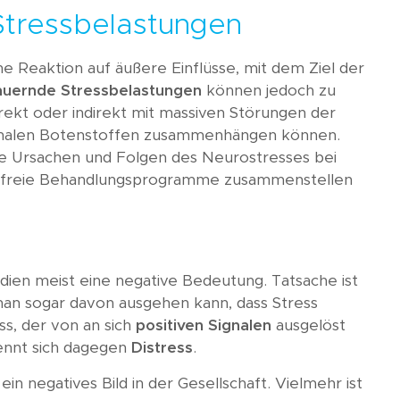
Stressbelastungen
che Reaktion auf äußere Einflüsse, mit dem Ziel der
auernde Stressbelastungen
können jedoch zu
rekt oder indirekt mit massiven Störungen der
ronalen Botenstoffen zusammenhängen können.
ie Ursachen und Folgen des Neurostresses bei
gsfreie Behandlungsprogramme zusammenstellen
dien meist eine negative Bedeutung. Tatsache ist
 man sogar davon ausgehen kann, dass Stress
ss, der von an sich
positiven Signalen
ausgelöst
nennt sich dagegen
Distress
.
in negatives Bild in der Gesellschaft. Vielmehr ist