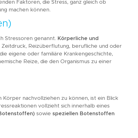
nden Faktoren, die Stress, ganz gleich ob
ohung machen können.
en)
ch Stressoren genannt.
Körperliche und
eitdruck, Reizüberflutung, berufliche und oder
die eigene oder familiäre Krankengeschichte,
hemische Reize, die den Organismus zu einer
örper nachvollziehen zu können, ist ein Blick
essreaktionen vollzieht sich innerhalb eines
otenstoffen)
sowie
speziellen Botenstoffen