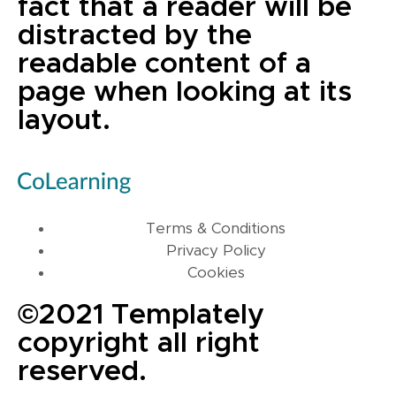
fact that a reader will be
distracted by the
readable content of a
page when looking at its
layout.
Terms & Conditions
Privacy Policy
Cookies
©2021 Templately
copyright all right
reserved.