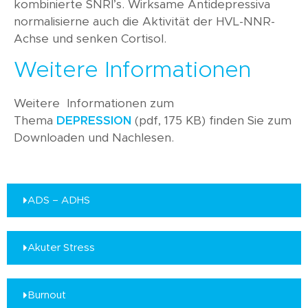
kombinierte SNRI’s. Wirksame Antidepressiva
normalisierne auch die Aktivität der HVL-NNR-
Achse und senken Cortisol.
Weitere Informationen
Weitere Informationen zum
Thema
DEPRESSION
(pdf, 175 KB) finden Sie zum
Downloaden und Nachlesen.
ADS – ADHS
Akuter Stress
Burnout