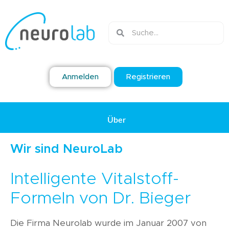
Anmelden
Registrieren
Über
Uns
Wir sind NeuroLab
Intelligente Vitalstoff-
Formeln von Dr. Bieger
Die Firma Neurolab wurde im Januar 2007 von