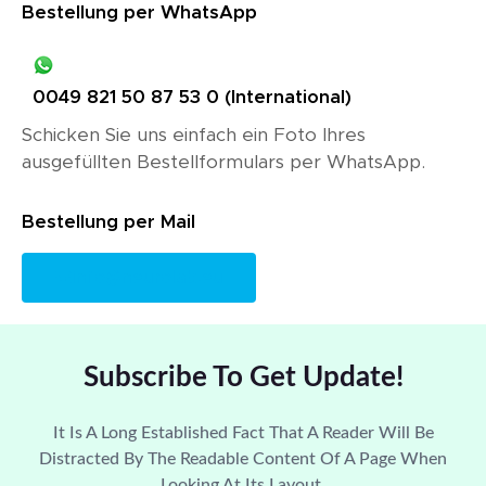
Bestellung per WhatsApp
0049 821 50 87 53 0 (International)
Schicken Sie uns einfach ein Foto Ihres
ausgefüllten Bestellformulars per WhatsApp.
Bestellung per Mail
info@neurolab.eu
Subscribe To Get Update!
It Is A Long Established Fact That A Reader Will Be
Distracted By The Readable Content Of A Page When
Looking At Its Layout.