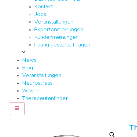
Kontakt
Jobs
Veranstaltungen
Expertenmeinungen
Kundenmeinungen
Häufig gestellte Fragen
News
Blog
Veranstaltungen
Neurostress
Wissen
Therapeutenfinder
Hamburger Toggle Menu
T