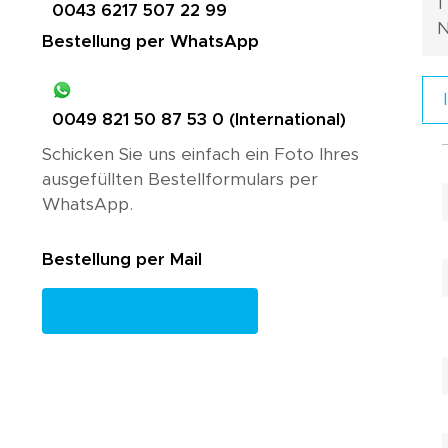
1
0043 6217 507 22 99
N
Bestellung per WhatsApp
0049 821 50 87 53 0 (International)
Schicken Sie uns einfach ein Foto Ihres
ausgefüllten Bestellformulars per
WhatsApp.
Bestellung per Mail
info@neurolab.eu