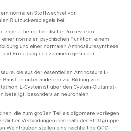
einem normalen Stoffwechsel von
en Blutzuckerspiegels bei.
 in zahlreiche metabolische Prozesse im
 einer normalen psychischen Funktion, einem
tbildung und einer normalen Aminosäuresynthese
eit und Ermüdung und zu einem gesunden
osäure, die aus der essentiellen Aminosäure L-
er Baustein unter anderem zur Bildung von
athion. L-Cystein ist über den Cystein-Glutamat-
n beteiligt, besonders an neuronalen
dinen, die zum großen Teil als oligomere vorliegen
anzlicher Verbindungen innerhalb der Stoffgruppe
on Weintrauben stellen eine reichhaltige OPC-