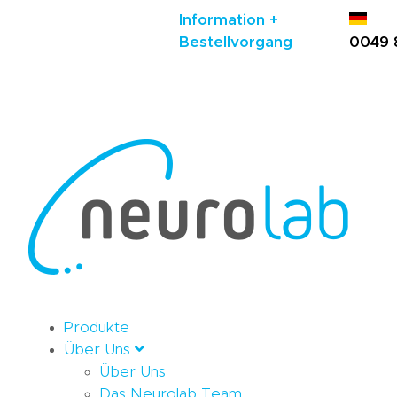
Information +
Bestellvorgang
0049 
Produkte
Über Uns
Über Uns
Das Neurolab Team