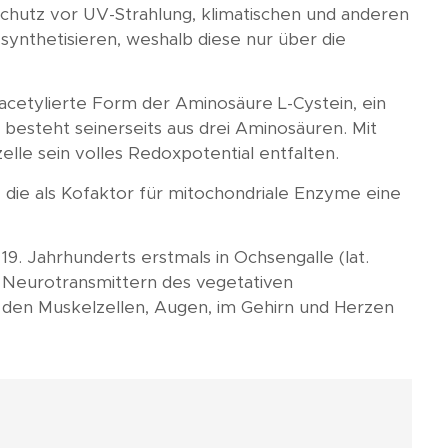
Schutz vor UV-Strahlung, klimatischen und anderen
synthetisieren, weshalb diese nur über die
acetylierte Form der Aminosäure L-Cystein, ein
d besteht seinerseits aus drei Aminosäuren. Mit
elle sein volles Redoxpotential entfalten.
, die als Kofaktor für mitochondriale Enzyme eine
19. Jahrhunderts erstmals in Ochsengalle (lat.
 Neurotransmittern des vegetativen
n den Muskelzellen, Augen, im Gehirn und Herzen