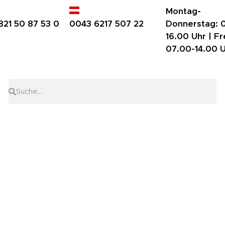
Montag-
821 50 87 53 0
0043 6217 507 22
Donnerstag:
0
16.00 Uhr |
Fr
07.00-14.00 