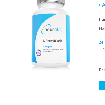
• 
Für
Nah
24
Pre