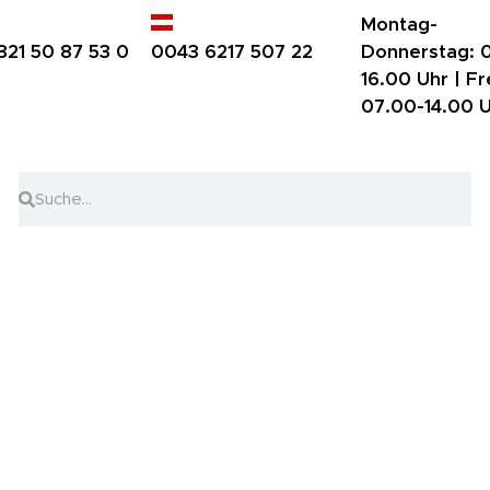
Montag-
821 50 87 53 0
0043 6217 507 22
Donnerstag:
0
16.00 Uhr |
Fr
07.00-14.00 