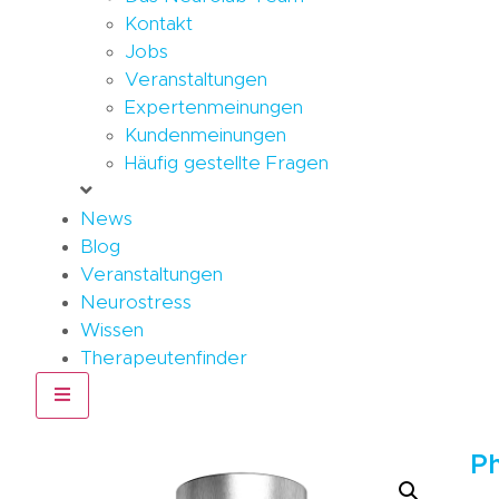
Kontakt
Jobs
Veranstaltungen
Expertenmeinungen
Kundenmeinungen
Häufig gestellte Fragen
News
Blog
Veranstaltungen
Neurostress
Wissen
Therapeutenfinder
Hamburger Toggle Menu
Ph