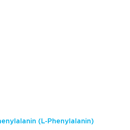
enylalanin (L-Phenylalanin)