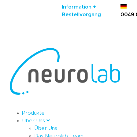
Information +
Bestellvorgang
0049 
Produkte
Über Uns
Über Uns
Das Neurolab Team