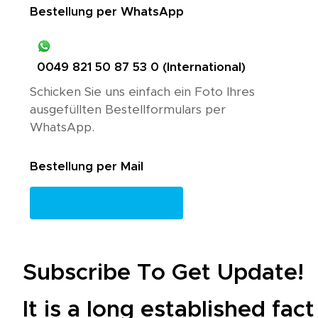
Bestellung per WhatsApp
0049 821 50 87 53 0 (International)
Schicken Sie uns einfach ein Foto Ihres
ausgefüllten Bestellformulars per
WhatsApp.
Bestellung per Mail
info@neurolab.eu
Subscribe To Get Update!
It is a long established fac