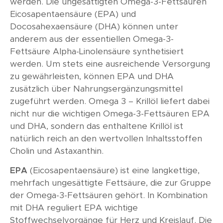
werden. Die ungesättigten Omega-3-Fettsäuren
Eicosapentaensäure (EPA) und
Docosahexaensäure (DHA) können unter
anderem aus der essentiellen Omega-3-
Fettsäure Alpha-Linolensäure synthetisiert
werden. Um stets eine ausreichende Versorgung
zu gewährleisten, können EPA und DHA
zusätzlich über Nahrungsergänzungsmittel
zugeführt werden. Omega 3 – Krillöl liefert dabei
nicht nur die wichtigen Omega-3-Fettsäuren EPA
und DHA, sondern das enthaltene Krillöl ist
natürlich reich an den wertvollen Inhaltsstoffen
Cholin und Astaxanthin.
EPA
(Eicosapentaensäure) ist eine langkettige,
mehrfach ungesättigte Fettsäure, die zur Gruppe
der Omega-3-Fettsäuren gehört. In Kombination
mit DHA reguliert EPA wichtige
Stoffwechselvorgänge für Herz und Kreislauf. Die