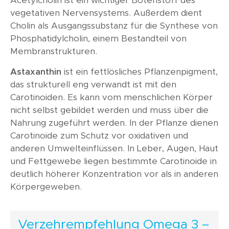
Acetylcholin ist ein wichtiger Botenstoff des
vegetativen Nervensystems. Außerdem dient
Cholin als Ausgangssubstanz für die Synthese von
Phosphatidylcholin, einem Bestandteil von
Membranstrukturen.
Astaxanthin
ist ein fettlösliches Pflanzenpigment,
das strukturell eng verwandt ist mit den
Carotinoiden. Es kann vom menschlichen Körper
nicht selbst gebildet werden und muss über die
Nahrung zugeführt werden. In der Pflanze dienen
Carotinoide zum Schutz vor oxidativen und
anderen Umwelteinflüssen. In Leber, Augen, Haut
und Fettgewebe liegen bestimmte Carotinoide in
deutlich höherer Konzentration vor als in anderen
Körpergeweben.
Verzehrempfehlung Omega 3 –