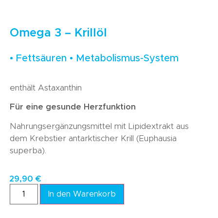
Omega 3 – Krillöl
• Fettsäuren • Metabolismus-System
enthält Astaxanthin
Für eine gesunde Herzfunktion
Nahrungsergänzungsmittel mit Lipidextrakt aus
dem Krebstier antarktischer Krill (Euphausia
superba).
29,90
€
In den Warenkorb