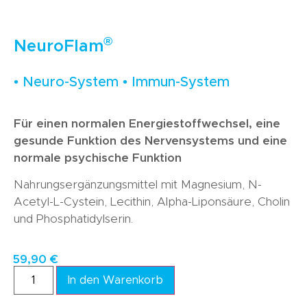
®
NeuroFlam
• Neuro-System • Immun-System
Für einen normalen Energiestoffwechsel, eine
gesunde Funktion des Nervensystems und eine
normale psychische Funktion
Nahrungsergänzungsmittel mit Magnesium, N-
Acetyl-L-Cystein, Lecithin, Alpha-Liponsäure, Cholin
und Phosphatidylserin.
59,90
€
In den Warenkorb