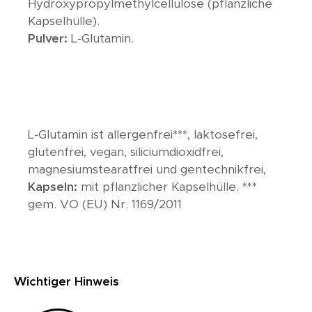
Hydroxypropylmethylcellulose (pflanzliche
Kapselhülle).
Pulver:
L-Glutamin.
L-Glutamin ist allergenfrei***, laktosefrei,
glutenfrei, vegan, siliciumdioxidfrei,
magnesiumstearatfrei und gentechnikfrei,
Kapseln:
mit pflanzlicher Kapselhülle. ***
gem. VO (EU) Nr. 1169/2011
Wichtiger Hinweis