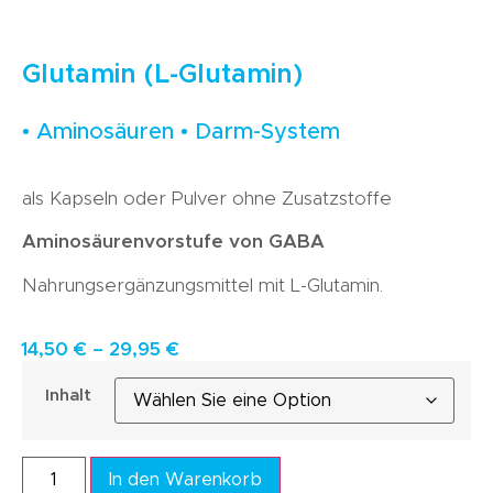
Glutamin (L-Glutamin)
• Aminosäuren • Darm-System
als Kapseln oder Pulver ohne Zusatzstoffe
Aminosäurenvorstufe von GABA
Nahrungsergänzungsmittel mit L-Glutamin.
14,50
€
–
29,95
€
Inhalt
In den Warenkorb