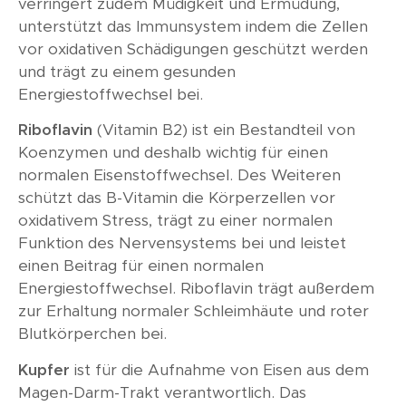
verringert zudem Müdigkeit und Ermüdung,
unterstützt das Immunsystem indem die Zellen
vor oxidativen Schädigungen geschützt werden
und trägt zu einem gesunden
Energiestoffwechsel bei.
Riboflavin
(Vitamin B2) ist ein Bestandteil von
Koenzymen und deshalb wichtig für einen
normalen Eisenstoffwechsel. Des Weiteren
schützt das B-Vitamin die Körperzellen vor
oxidativem Stress, trägt zu einer normalen
Funktion des Nervensystems bei und leistet
einen Beitrag für einen normalen
Energiestoffwechsel. Riboflavin trägt außerdem
zur Erhaltung normaler Schleimhäute und roter
Blutkörperchen bei.
Kupfer
ist für die Aufnahme von Eisen aus dem
Magen-Darm-Trakt verantwortlich. Das