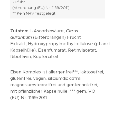
Zufuhr
(Verordnung (EU) Nr. 1169/2011)
** Kein NRV festgelegt
Zutaten:
L-Ascorbinsäure,
Citrus
aurantium
(Bitterorangen) Frucht
Extrakt, Hydroxypropylmethylcellulose (pflanzlic
Kapselhülle), Eisenfumarat, Retinylacetat,
Riboflavin, Kupfercitrat.
Eisen Komplex ist allergenfrei***, laktosefrei,
glutenfrei, vegan, siliciumdioxidfrei,
magnesiumstearatfrei und gentechnikfrei,
mit pflanzlicher Kapselhülle. *** gem. VO
(EU) Nr. 1169/2011