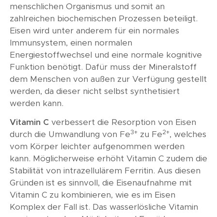
menschlichen Organismus und somit an
zahlreichen biochemischen Prozessen beteiligt.
Eisen wird unter anderem für ein normales
Immunsystem, einen normalen
Energiestoffwechsel und eine normale kognitive
Funktion benötigt. Dafür muss der Mineralstoff
dem Menschen von außen zur Verfügung gestellt
werden, da dieser nicht selbst synthetisiert
werden kann.
Vitamin C
verbessert die Resorption von Eisen
3+
2+
durch die Umwandlung von Fe
zu Fe
, welches
vom Körper leichter aufgenommen werden
kann. Möglicherweise erhöht Vitamin C zudem die
Stabilität von intrazellulärem Ferritin. Aus diesen
Gründen ist es sinnvoll, die Eisenaufnahme mit
Vitamin C zu kombinieren, wie es im Eisen
Komplex der Fall ist. Das wasserlösliche Vitamin