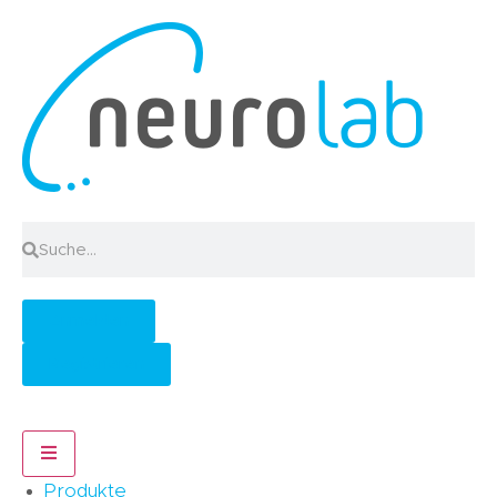
Anmelden
Registrieren
Hamburger Toggle Menu
Produkte