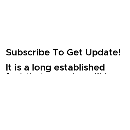
Subscribe To Get Update!
It is a long established
fact that a reader will be
distracted by the
readable content of a
page when looking at its
layout.