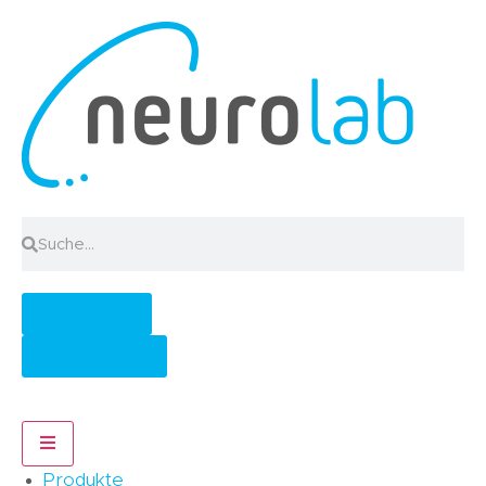
Anmelden
Registrieren
Hamburger Toggle Menu
Produkte