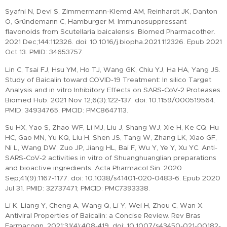
Syafni N, Devi S, Zimmermann-Klemd AM, Reinhardt JK, Danton
O, Gründemann C, Hamburger M. Immunosuppressant
flavonoids from Scutellaria baicalensis. Biomed Pharmacother.
2021 Dec;144:112326. doi: 10.1016/j.biopha.2021.112326. Epub 2021
Oct 13. PMID: 34653757.
Lin C, Tsai FJ, Hsu YM, Ho TJ, Wang GK, Chiu YJ, Ha HA, Yang JS.
Study of Baicalin toward COVID-19 Treatment: In silico Target
Analysis and in vitro Inhibitory Effects on SARS-CoV-2 Proteases.
Biomed Hub. 2021 Nov 12;6(3):122-137. doi: 10.1159/000519564.
PMID: 34934765; PMCID: PMC8647113.
Su HX, Yao S, Zhao WF, Li MJ, Liu J, Shang WJ, Xie H, Ke CQ, Hu
HC, Gao MN, Yu KQ, Liu H, Shen JS, Tang W, Zhang LK, Xiao GF,
Ni L, Wang DW, Zuo JP, Jiang HL, Bai F, Wu Y, Ye Y, Xu YC. Anti-
SARS-CoV-2 activities in vitro of Shuanghuanglian preparations
and bioactive ingredients. Acta Pharmacol Sin. 2020
Sep;41(9):1167-1177. doi: 10.1038/s41401-020-0483-6. Epub 2020
Jul 31. PMID: 32737471; PMCID: PMC7393338.
Li K, Liang Y, Cheng A, Wang Q, Li Y, Wei H, Zhou C, Wan X.
Antiviral Properties of Baicalin: a Concise Review. Rev Bras
Farmacogn. 2021;31(4):408-419. doi: 10.1007/s43450-021-00182-