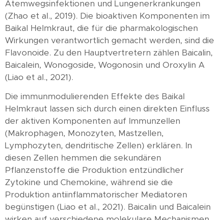
Atemwegsinfektionen und Lungenerkrankungen
(Zhao et al., 2019). Die bioaktiven Komponenten im
Baikal Helmkraut, die für die pharmakologischen
Wirkungen verantwortlich gemacht werden, sind die
Flavonoide. Zu den Hauptvertretern zählen Baicalin,
Baicalein, Wonogoside, Wogonosin und Oroxylin A
(Liao et al., 2021).
Die immunmodulierenden Effekte des Baikal
Helmkraut lassen sich durch einen direkten Einfluss
der aktiven Komponenten auf Immunzellen
(Makrophagen, Monozyten, Mastzellen,
Lymphozyten, dendritische Zellen) erklären. In
diesen Zellen hemmen die sekundären
Pflanzenstoffe die Produktion entzündlicher
Zytokine und Chemokine, während sie die
Produktion antiinflammatorischer Mediatoren
begünstigen (Liao et al., 2021). Baicalin und Baicalein
wirken auf verschiedene molekulare Mechanismen,