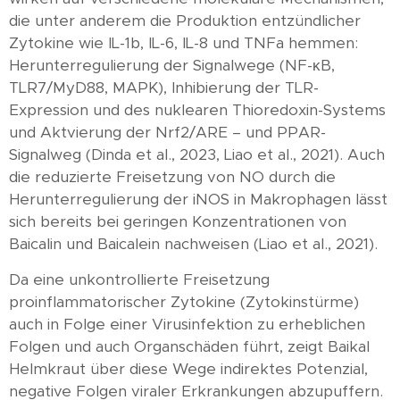
die unter anderem die Produktion entzündlicher
Zytokine wie IL-1b, IL-6, IL-8 und TNFa hemmen:
Herunterregulierung der Signalwege (NF-κB,
TLR7/MyD88, MAPK), Inhibierung der TLR-
Expression und des nuklearen Thioredoxin-Systems
und Aktvierung der Nrf2/ARE – und PPAR-
Signalweg (Dinda et al., 2023, Liao et al., 2021). Auch
die reduzierte Freisetzung von NO durch die
Herunterregulierung der iNOS in Makrophagen lässt
sich bereits bei geringen Konzentrationen von
Baicalin und Baicalein nachweisen (Liao et al., 2021).
Da eine unkontrollierte Freisetzung
proinflammatorischer Zytokine (Zytokinstürme)
auch in Folge einer Virusinfektion zu erheblichen
Folgen und auch Organschäden führt, zeigt Baikal
Helmkraut über diese Wege indirektes Potenzial,
negative Folgen viraler Erkrankungen abzupuffern.