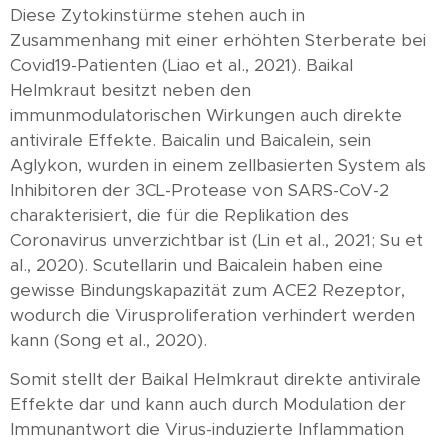
Diese Zytokinstürme stehen auch in
Zusammenhang mit einer erhöhten Sterberate bei
Covid19-Patienten (Liao et al., 2021). Baikal
Helmkraut besitzt neben den
immunmodulatorischen Wirkungen auch direkte
antivirale Effekte. Baicalin und Baicalein, sein
Aglykon, wurden in einem zellbasierten System als
Inhibitoren der 3CL-Protease von SARS-CoV-2
charakterisiert, die für die Replikation des
Coronavirus unverzichtbar ist (Lin et al., 2021; Su et
al., 2020). Scutellarin und Baicalein haben eine
gewisse Bindungskapazität zum ACE2 Rezeptor,
wodurch die Virusproliferation verhindert werden
kann (Song et al., 2020).
Somit stellt der Baikal Helmkraut direkte antivirale
Effekte dar und kann auch durch Modulation der
Immunantwort die Virus-induzierte Inflammation