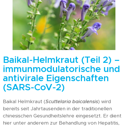
Baikal-Helmkraut (Teil 2) –
immunmodulatorische und
antivirale Eigenschaften
(SARS-CoV-2)
Baikal Helmkraut (
Scuttelaria baicalensis
) wird
bereits seit Jahrtausenden in der traditionellen
chinesischen Gesundheitslehre eingesetzt. Er dient
hier unter anderem zur Behandlung von Hepatitis,