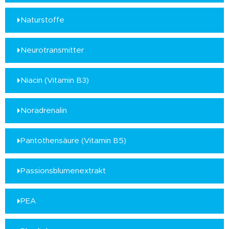
Naturstoffe
Neurotransmitter
Niacin (Vitamin B3)
Noradrenalin
Pantothensäure (Vitamin B5)
Passionsblumenextrakt
PEA