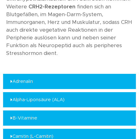
Weitere
CRH2-Rezeptoren
finden sich an
Blutgefäßen, im Magen-Darm-System,
Immunorganen, Herz und Muskulatur, sodass CRH
auch direkte vegetative Reaktionen in der
Peripherie auslösen kann und neben seiner
Funktion als Neuropeptid auch als peripheres
Stresshormon dient.
Adrenalin
Alpha-Liponsäure (ALA)
B-Vitamine
Carnitin (L-Carnitin)