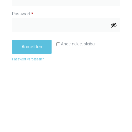
Passwort
*
Angemeldet bleiben
Anmelden
Passwort vergessen?