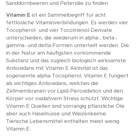
Sanddornbeeren und Petersilie zu finden.
Vitamin E
ist ein Sammelbegriff für acht
fettlösliche Vitaminverbindungen. Es werden vier
Tocopherol- und vier Tocotrienol-Derivate
unterschieden, die wiederum in alpha-, beta-,
gamma- und delta-Formen unterteilt werden. Die
in der Natur am häufigsten vorkommende
Substanz und das zugleich biologisch wirksamste
Antioxidans mit Vitamin E Aktivität ist das
sogenannte alpha-Tocopherol. Vitamin E fungiert
als wichtiges Antioxidans, welches die
Zellmembranen vor Lipid-Peroxidation und den
Körper vor oxidativem Stress schützt. Wichtige
Vitamin E Quellen sind vorrangig pflanzliche Öle
aber auch Haselnüsse und Weizenkeime.
Tierische Lebensmittel enthalten meist wenig
Vitamin E.