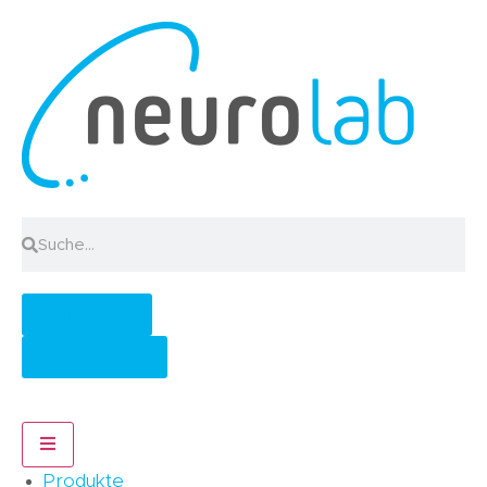
Anmelden
Registrieren
Hamburger Toggle Menu
Produkte