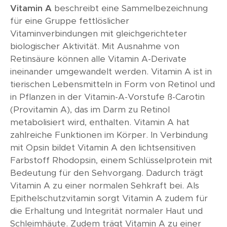
Vitamin A
beschreibt eine Sammelbezeichnung
für eine Gruppe fettlöslicher
Vitaminverbindungen mit gleichgerichteter
biologischer Aktivität. Mit Ausnahme von
Retinsäure können alle Vitamin A-Derivate
ineinander umgewandelt werden. Vitamin A ist in
tierischen Lebensmitteln in Form von Retinol und
in Pflanzen in der Vitamin-A-Vorstufe ß-Carotin
(Provitamin A), das im Darm zu Retinol
metabolisiert wird, enthalten. Vitamin A hat
zahlreiche Funktionen im Körper. In Verbindung
mit Opsin bildet Vitamin A den lichtsensitiven
Farbstoff Rhodopsin, einem Schlüsselprotein mit
Bedeutung für den Sehvorgang. Dadurch trägt
Vitamin A zu einer normalen Sehkraft bei. Als
Epithelschutzvitamin sorgt Vitamin A zudem für
die Erhaltung und Integrität normaler Haut und
Schleimhäute. Zudem trägt Vitamin A zu einer