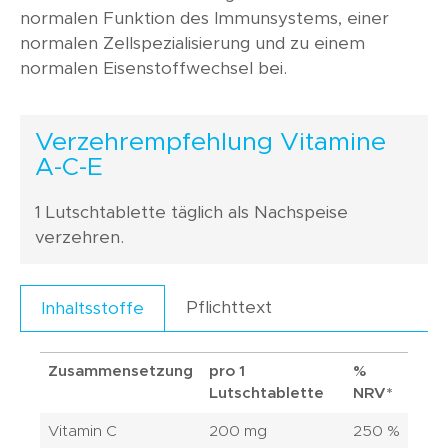
normalen Funktion des Immunsystems, einer
normalen Zellspezialisierung und zu einem
normalen Eisenstoffwechsel bei.
Verzehrempfehlung Vitamine
A-C-E
1 Lutschtablette täglich als Nachspeise
verzehren.
Pflichttext
Inhaltsstoffe
Zusammensetzung
pro 1
%
Lutschtablette
NRV*
Vitamin C
200 mg
250 %