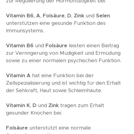
zur Regulierung der Hormontätigkeit bei.
Vitamin B6
,
A
,
Folsäure
,
D
,
Zink
und
Selen
unterstützen eine gesunde Funktion des
Immunsystems.
Vitamin B6
und
Folsäure
leisten einen Beitrag
zur Verringerung von Müdigkeit und Ermüdung
sowie zu einer normalen psychischen Funktion.
Vitamin A
hat eine Funktion bei der
Zellspezialisierung und ist wichtig für den Erhalt
der Sehkraft, Haut sowie Schleimhäute.
Vitamin K
,
D
und
Zink
tragen zum Erhalt
gesunder Knochen bei.
Folsäure
unterstützt eine normale