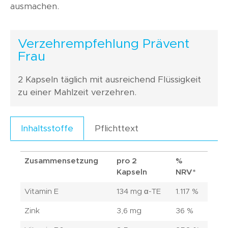
ausmachen.
Verzehrempfehlung Prävent
Frau
2 Kapseln täglich mit ausreichend Flüssigkeit
zu einer Mahlzeit verzehren.
Pflichttext
Inhaltsstoffe
Zusammensetzung
pro 2
%
Kapseln
NRV*
Vitamin E
134 mg α-TE
1.117 %
Zink
3,6 mg
36 %