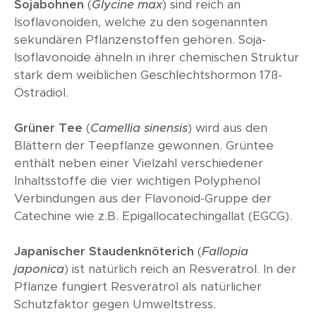
Sojabohnen
(
Glycine max
) sind reich an
Isoflavonoiden, welche zu den sogenannten
sekundären Pflanzenstoffen gehören. Soja-
Isoflavonoide ähneln in ihrer chemischen Struktur
stark dem weiblichen Geschlechtshormon 17ß-
Östradiol.
Grüner Tee
(
Camellia sinensis
) wird aus den
Blättern der Teepflanze gewonnen. Grüntee
enthält neben einer Vielzahl verschiedener
Inhaltsstoffe die vier wichtigen Polyphenol
Verbindungen aus der Flavonoid-Gruppe der
Catechine wie z.B. Epigallocatechingallat (EGCG).
Japanischer Staudenknöterich
(
Fallopia
japonica
) ist natürlich reich an Resveratrol. In der
Pflanze fungiert Resveratrol als natürlicher
Schutzfaktor gegen Umweltstress.