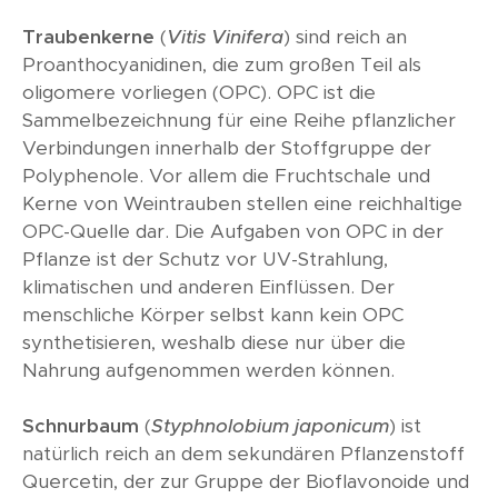
Traubenkerne
(
Vitis Vinifera
) sind reich an
Proanthocyanidinen, die zum großen Teil als
oligomere vorliegen (OPC). OPC ist die
Sammelbezeichnung für eine Reihe pflanzlicher
Verbindungen innerhalb der Stoffgruppe der
Polyphenole. Vor allem die Fruchtschale und
Kerne von Weintrauben stellen eine reichhaltige
OPC-Quelle dar. Die Aufgaben von OPC in der
Pflanze ist der Schutz vor UV-Strahlung,
klimatischen und anderen Einflüssen. Der
menschliche Körper selbst kann kein OPC
synthetisieren, weshalb diese nur über die
Nahrung aufgenommen werden können.
Schnurbaum
(
Styphnolobium japonicum
) ist
natürlich reich an dem sekundären Pflanzenstoff
Quercetin, der zur Gruppe der Bioflavonoide und