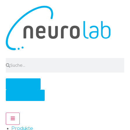
Anmelden
Registrieren
Hamburger Toggle Menu
Produkte