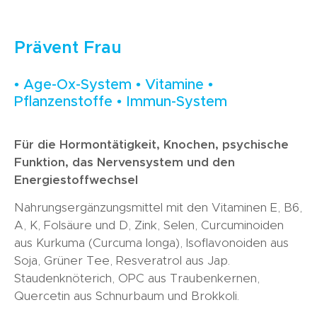
Prävent Frau
• Age-Ox-System • Vitamine •
Pflanzenstoffe • Immun-System
Für die Hormontätigkeit, Knochen, psychische
Funktion, das Nervensystem und den
Energiestoffwechsel
Nahrungsergänzungsmittel mit den Vitaminen E, B6,
A, K, Folsäure und D, Zink, Selen, Curcuminoiden
aus Kurkuma (Curcuma longa), Isoflavonoiden aus
Soja, Grüner Tee, Resveratrol aus Jap.
Staudenknöterich, OPC aus Traubenkernen,
Quercetin aus Schnurbaum und Brokkoli.