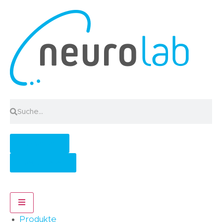
Anmelden
Registrieren
Hamburger Toggle Menu
Produkte