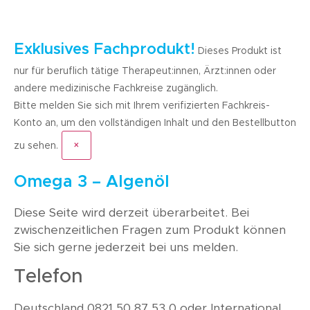
Exklusives Fachprodukt!
Dieses Produkt ist
nur für beruflich tätige Therapeut:innen, Ärzt:innen oder
andere medizinische Fachkreise zugänglich.
Bitte melden Sie sich mit Ihrem verifizierten Fachkreis-
Konto an, um den vollständigen Inhalt und den Bestellbutton
×
zu sehen.
Omega 3 – Algenöl
Diese Seite wird derzeit überarbeitet. Bei
zwischenzeitlichen Fragen zum Produkt können
Sie sich gerne jederzeit bei uns melden.
Telefon
Deutschland 0821 50 87 53 0 oder International