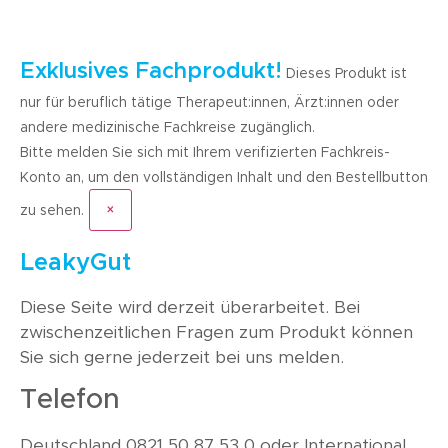
Exklusives Fachprodukt!
Dieses Produkt ist
nur für beruflich tätige Therapeut:innen, Ärzt:innen oder
andere medizinische Fachkreise zugänglich.
Bitte melden Sie sich mit Ihrem verifizierten Fachkreis-
Konto an, um den vollständigen Inhalt und den Bestellbutton
×
zu sehen.
LeakyGut
Diese Seite wird derzeit überarbeitet. Bei
zwischenzeitlichen Fragen zum Produkt können
Sie sich gerne jederzeit bei uns melden.
Telefon
Deutschland 0821 50 87 53 0 oder International