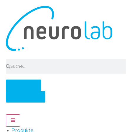
Anmelden
Registrieren
Hamburger Toggle Menu
Produkte