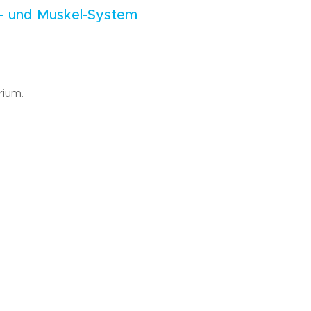
n- und Muskel-System
rium.