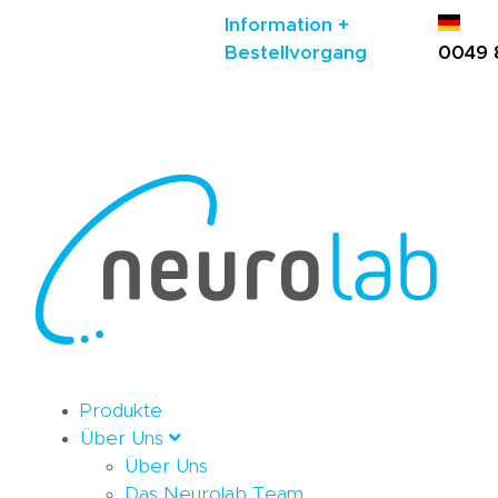
Information +
Bestellvorgang
0049 
Produkte
Über Uns
Über Uns
Das Neurolab Team