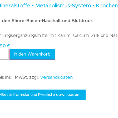
Mineralstoffe • Metabolismus-System • Knoche
r den Säure-Basen-Haushalt und Blutdruck
rungsergänzungsmittel mit Kalium, Calcium, Zink und Nat
,90
€
In den Warenkorb
is inkl. MwSt. zzgl.
Versandkosten
Bestellformular und Preisliste downloaden