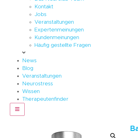
Kontakt
Jobs
Veranstaltungen
Expertenmeinungen
Kundenmeinungen
Häufig gestellte Fragen
News
Blog
Veranstaltungen
Neurostress
Wissen
Therapeutenfinder
Hamburger Toggle Menu
B