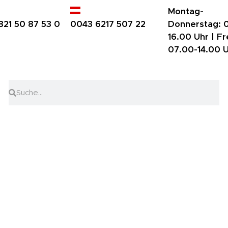
Montag-
821 50 87 53 0
0043 6217 507 22
Donnerstag:
0
16.00 Uhr |
Fr
07.00-14.00 