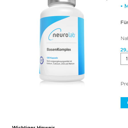
• 
Fü
Nah
29
Pre
Wichtiger Hinweis