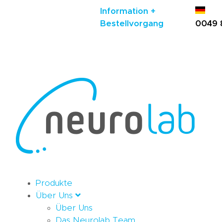
Information +
Bestellvorgang
0049 
Produkte
Über Uns
Über Uns
Das Neurolab Team