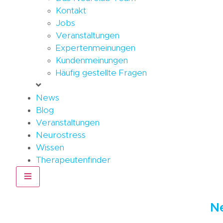
Kontakt
Jobs
Veranstaltungen
Expertenmeinungen
Kundenmeinungen
Häufig gestellte Fragen
News
Blog
Veranstaltungen
Neurostress
Wissen
Therapeutenfinder
Hamburger Toggle Menu
N