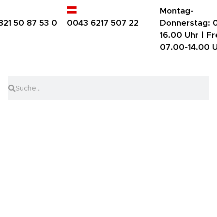
Montag-
821 50 87 53 0
0043 6217 507 22
Donnerstag:
0
16.00 Uhr |
Fr
07.00-14.00 