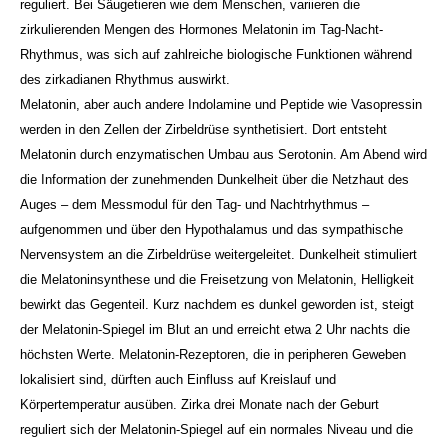
reguliert. Bei Säugetieren wie dem Menschen, variieren die
zirkulie
renden Mengen des Hormones Melatonin im Tag-Nacht-
Rhythmus, was sich auf zahlreiche biologische Funktionen während
des zirkadianen Rhythmus auswirkt.
Melatonin, aber auch andere Indolamine und Peptide wie Vasopressin
werden in den Zellen der Zirbeldrüse synthetisiert. Dort entsteht
Melatonin durch enzymatischen Umbau aus Serotonin. Am Abend wird
die Information der zunehmenden Dunkelheit über die Netzhaut des
Auges – dem Messmodul für den Tag- und Nachtrhythmus –
aufgenommen und über den Hypothalamus und das sympathische
Nervensystem an die Zirbeldrüse weitergeleitet. Dunkelheit stimuliert
die Melatoninsynthese und die Freisetzung von Melatonin, Helligkeit
bewirkt das Gegenteil. Kurz nachdem es dunkel geworden ist, steigt
der Melatonin-Spiegel im Blut an und erreicht etwa 2 Uhr nachts die
höchsten Werte. Melatonin-Rezeptoren, die in peripheren Geweben
lokalisiert sind, dürften auch Einfluss auf Kreislauf und
Körpertemperatur ausüben. Zirka drei Monate nach der Geburt
reguliert sich der Melatonin-Spiegel auf ein normales Niveau und die