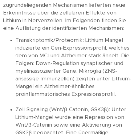
zugrundeliegenden Mechanismen lieferten neue
Erkenntnisse über die zellulären Effekte von
Lithium in Nervenzellen. Im Folgenden finden Sie
eine Auflistung der identifizierten Mechanismen:
Transkriptomik/Proteomik: Lithium Mangel
induzierte ein Gen-Expressionsprofil, welches
dem von MCI und Alzheimer stark ähnelt. Die
Folgen: Down-Regulation synaptischer und
myelinassoziierter Gene. Mikroglia (ZNS-
ansässige Immunzellen) zeigten unter Lithium-
Mangel ein Alzheimer-ähnliches
proinflammatorisches Expressionsprofil.
Zell-Signaling (Wnt/β-Catenin, GSK3β): Unter
Lithium-Mangel wurde eine Repression von
Wnt/β-Catenin sowie eine Aktivierung von
GSK3β beobachtet. Eine übermäßige