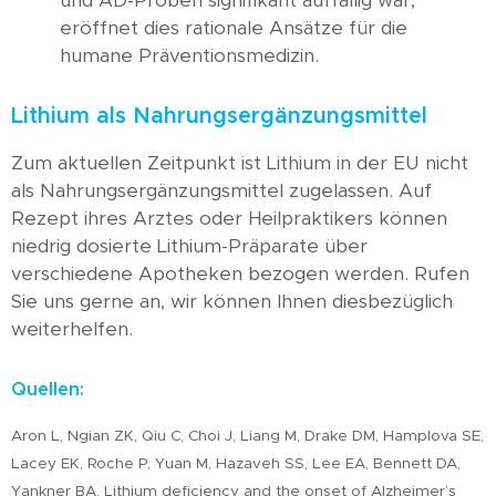
und AD-Proben signifikant auffällig war,
eröffnet dies rationale Ansätze für die
humane Präventionsmedizin.
Lithium als Nahrungsergänzungsmittel
Zum aktuellen Zeitpunkt ist Lithium in der EU nicht
als Nahrungsergänzungsmittel zugelassen. Auf
Rezept ihres Arztes oder Heilpraktikers können
niedrig dosierte Lithium-Präparate über
verschiedene Apotheken bezogen werden. Rufen
Sie uns gerne an, wir können Ihnen diesbezüglich
weiterhelfen.
Quellen:
Aron L, Ngian ZK, Qiu C, Choi J, Liang M, Drake DM, Hamplova SE,
Lacey EK, Roche P, Yuan M, Hazaveh SS, Lee EA, Bennett DA,
Yankner BA. Lithium deficiency and the onset of Alzheimer’s