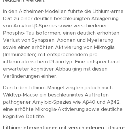
reduziert werden.
In den Alzheimer-Modellen führte die Lithium-arme
Diät zu einer deutlich beschleunigten Ablagerung
von Amyloid-β-Spezies sowie verschiedener
Phospho-Tau Isoformen, einen deutlich erhöhten
Verlust von Synapsen, Axonen und Myelierung
sowie einer erhöhten Aktivierung von Mikroglia
(Immunzellen) mit entsprechendem pro-
inflammatorischem Phänotyp. Eine entsprechend
erwarteter kognitiver Abbau ging mit diesen
Veränderungen einher.
Durch den Lithium-Mangel zeigten jedoch auch
Wildtyp-Mäuse ein beschleunigtes Auftreten
pathogener Amyloid-Spezies wie Aβ40 und Aβ42,
eine erhöhte Mikroglia-Aktivierung sowie deutliche
kognitive Defizite.
Lithium-Interventionen mit verschiedenen Lithium-