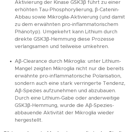
Aktivierung der Kinase GSK3β führt zu einer
erhöhten Tau-Phosphorylierung, β-Catenin-
Abbau sowie Mikroglia-Aktivierung (und damit
zu dem erwähnten pro-inflammatorischem
Phänotyp). Umgekehrt kann Lithium durch
direkte GSK3β-Hemmung diese Prozesse
verlangsamen und teilweise umkehren.
Aβ-Clearance durch Mikroglia: unter Lithium-
Mangel zeigten Mikroglia nicht nur die bereits
erwähnte pro-inflammatorische Polarisation,
sondern auch eine stark verringerte Tendenz,
Aβ-Spezies aufzunehmen und abzubauen.
Durch eine Lithium-Gabe oder anderweitige
GSK3β-Hemmung, wurde die Aβ-Spezies-
abbauende Aktivität der Mikroglia wieder
hergestellt.