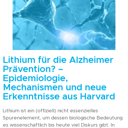
Lithium für die Alzheimer
Prävention? –
Epidemiologie,
Mechanismen und neue
Erkenntnisse aus Harvard
Lithium ist ein (offiziell) nicht essenzielles
Spurenelement, um dessen biologische Bedeutung
es wissenschaftlich bis heute viel Diskurs gibt. In