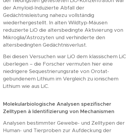
der niedrigsten getesteten LiO-Konzentration war
der Amyloid-Induzierte Abfall der
Gedächtnisleistung nahezu vollständig
wiederhergestellt. In alten Wildtyp-Mäusen
reduzierte LiO die altersbedingte Aktivierung von
Mikroglia/Astrozyten und verhinderte den
altersbedingten Gedächtnisverlust.
Bei diesen Versuchen war LiO dem klassischem LiC
überlegen – die Forscher vermuten hier eine
niedrigere Sequestrierungsrate von Orotat-
gebundenem Lithium im Vergleich zu ionischem
Lithium wie aus LiC.
Molekularbiologische Analysen spezifischer
Zelltypen
à
Identifizierung von Mechanismen
Analysen bestimmter Gewebe- und Zelltypen der
Human- und Tierproben zur Aufdeckung der