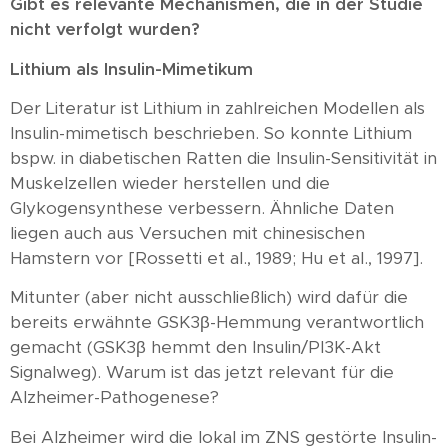
Gibt es relevante Mechanismen, die in der Studie
nicht verfolgt wurden?
Lithium als Insulin-Mimetikum
Der Literatur ist Lithium in zahlreichen Modellen als
Insulin-mimetisch beschrieben. So konnte Lithium
bspw. in diabetischen Ratten die Insulin-Sensitivität in
Muskelzellen wieder herstellen und die
Glykogensynthese verbessern. Ähnliche Daten
liegen auch aus Versuchen mit chinesischen
Hamstern vor [Rossetti et al., 1989; Hu et al., 1997].
Mitunter (aber nicht ausschließlich) wird dafür die
bereits erwähnte GSK3β-Hemmung verantwortlich
gemacht (GSK3β hemmt den Insulin/PI3K-Akt
Signalweg). Warum ist das jetzt relevant für die
Alzheimer-Pathogenese?
Bei Alzheimer wird die lokal im ZNS gestörte Insulin-