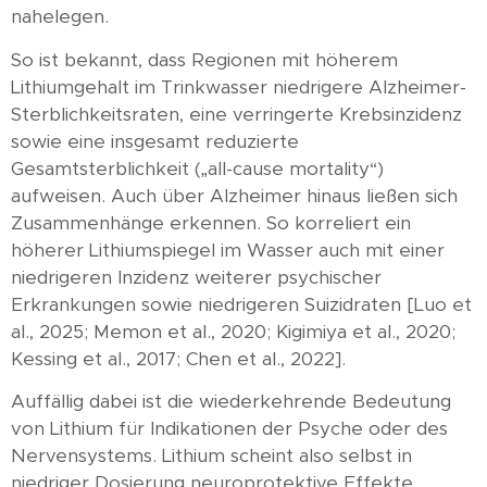
nahelegen.
So ist bekannt, dass Regionen mit höherem
Lithiumgehalt im Trinkwasser niedrigere Alzheimer-
Sterblichkeitsraten, eine verringerte Krebsinzidenz
sowie eine insgesamt reduzierte
Gesamtsterblichkeit („all-cause mortality“)
aufweisen. Auch über Alzheimer hinaus ließen sich
Zusammenhänge erkennen. So korreliert ein
höherer Lithiumspiegel im Wasser auch mit einer
niedrigeren Inzidenz weiterer psychischer
Erkrankungen sowie niedrigeren Suizidraten [Luo et
al., 2025; Memon et al., 2020; Kigimiya et al., 2020;
Kessing et al., 2017; Chen et al., 2022].
Auffällig dabei ist die wiederkehrende Bedeutung
von Lithium für Indikationen der Psyche oder des
Nervensystems. Lithium scheint also selbst in
niedriger Dosierung neuroprotektive Effekte