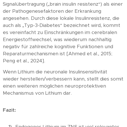
Signalübertragung („brain insulin resistenz“) als einer
der Pathogenesefaktoren der Erkrankung
angesehen. Durch diese lokale Insulinresistenz, die
auch als „Typ-3-Diabetes“ bezeichnet wird, kommt
es vereinfacht zu Einschränkungen im cerebralen
Energiestoffwechsel, was wiederum nachhaltig
negativ für zahlreiche kognitive Funktionen und
Reparaturmechanismen ist [Ahmed et al., 2015;
Peng et al., 2024].
Wenn Lithium die neuronale Insulinsensitivität
wieder herstellen/verbessern kann, stellt dies somit
einen weiteren möglichen neuroprotektiven
Mechanismus von Lithium dar.
Fazit:
Endogenes Lithium im ZNS ist viel relevanter