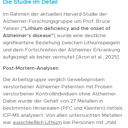
Die Studie im Detail
Im Rahmen der aktuellen Harvard-Studie der
Alzheimer-Forschungsgruppe um Prof. Bruce
Yanker (
“Lithium deficiency and the onset of
Alzheimer’s disease”
) wurde eine deutliche
signifikantere Beziehung zwischen Lithiumspiegeln
und dem Fortschreiten der Alzheimer Erkrankung
aufgezeigt als bisher vermutet [Aron et al., 2025].
Post-Mortem-Analysen
Die Arbeitsgruppe verglich Gewebeproben
verstorbener Alzheimer-Patienten mit Proben
verstorbener Kontrollindividuen ohne Alzheimer.
Dabei wurde der Gehalt von 27 Metallen in
bestimmten Hirnarealen (PFC und Kleinhirn) mittels
ICP-MS analysiert. Von allen untersuchten Metallen
war
ausschließlich Lithium
bei Personen mit „mild