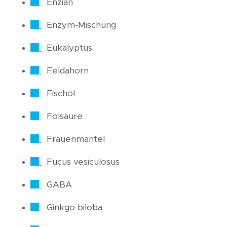
Enzian
Enzym-Mischung
Eukalyptus
Feldahorn
Fischöl
Folsäure
Frauenmantel
Fucus vesiculosus
GABA
Ginkgo biloba