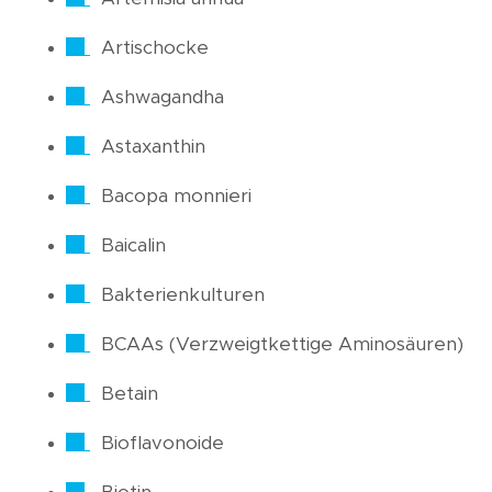
Artischocke
Ashwagandha
Astaxanthin
Bacopa monnieri
Baicalin
Bakterienkulturen
BCAAs (Verzweigtkettige Aminosäuren)
Betain
Bioflavonoide