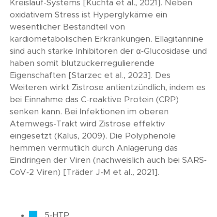
Kreislauf-Systems [Kuchta et al., 2021]. Neben
oxidativem Stress ist Hyperglykämie ein
wesentlicher Bestandteil von
kardiometabolischen Erkrankungen. Ellagitannine
sind auch starke Inhibitoren der α-Glucosidase und
haben somit blutzuckerregulierende
Eigenschaften [Starzec et al., 2023]. Des
Weiteren wirkt Zistrose antientzündlich, indem es
bei Einnahme das C-reaktive Protein (CRP)
senken kann. Bei Infektionen im oberen
Atemwegs-Trakt wird Zistrose effektiv
eingesetzt (Kalus, 2009). Die Polyphenole
hemmen vermutlich durch Anlagerung das
Eindringen der Viren (nachweislich auch bei SARS-
CoV-2 Viren) [Träder J-M et al., 2021].
5-HTP