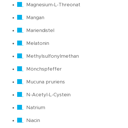
Magnesium-L-Threonat
Mangan
Mariendistel
Melatonin
Methylsulfonylmethan
Mönchspfeffer
Mucuna pruriens
N-Acetyl-L-Cystein
Natrium
Niacin