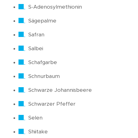
S-Adenosylmethionin
Sägepalme
Safran
Salbei
Schafgarbe
Schnurbaum
Schwarze Johannisbeere
Schwarzer Pfeffer
Selen
Shiitake