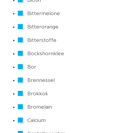
Biotin
Bittermelone
Bitterorange
Bitterstoffe
Bockshornklee
Bor
Brennessel
Brokkoli
Bromelain
Calcium