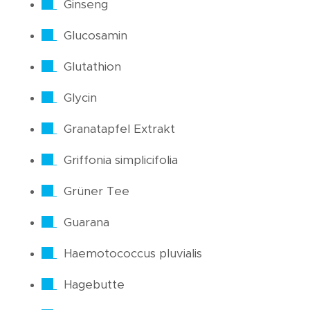
Ginseng
Glucosamin
Glutathion
Glycin
Granatapfel Extrakt
Griffonia simplicifolia
Grüner Tee
Guarana
Haemotococcus pluvialis
Hagebutte