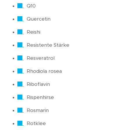
Q10
Quercetin
Reishi
Resistente Stärke
Resveratrol
Rhodiola rosea
Riboflavin
Rispenhirse
Rosmarin
Rotklee