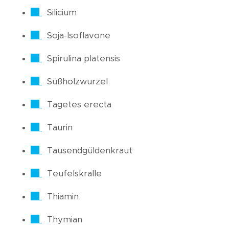
Silicium
Soja-Isoflavone
Spirulina platensis
Süßholzwurzel
Tagetes erecta
Taurin
Tausendgüldenkraut
Teufelskralle
Thiamin
Thymian