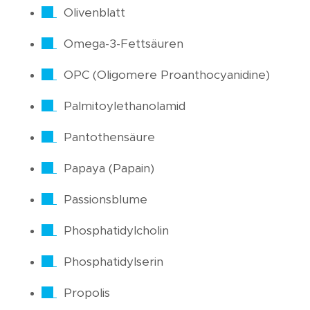
Olivenblatt
Omega-3-Fettsäuren
OPC (Oligomere Proanthocyanidine)
Palmitoylethanolamid
Pantothensäure
Papaya (Papain)
Passionsblume
Phosphatidylcholin
Phosphatidylserin
Propolis