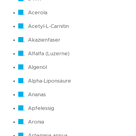
Acerola
Acetyl-L-Carnitin
Akazienfaser
Alfalfa (Luzerne)
Algenöl
Alpha-Liponsäure
Ananas
Apfelessig
Aronia
Artemisia annua