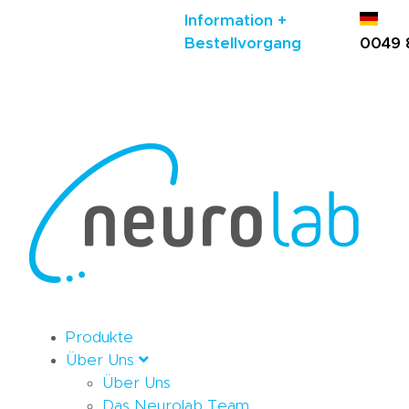
Information +
Bestellvorgang
0049 
Produkte
Über Uns
Über Uns
Das Neurolab Team