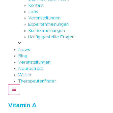
Kontakt
Jobs
Veranstaltungen
Expertenmeinungen
Kundenmeinungen
Häufig gestellte Fragen
News
Blog
Veranstaltungen
Neurostress
Wissen
Therapeutenfinder
Hamburger Toggle Menu
Vitamin A