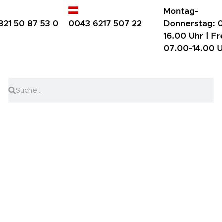
Montag-
821 50 87 53 0
0043 6217 507 22
Donnerstag:
0
16.00 Uhr |
Fr
07.00-14.00 