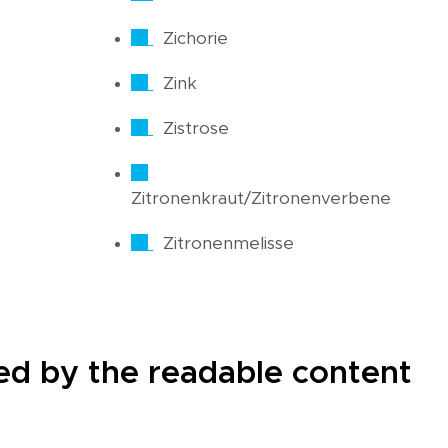
Zichorie
Zink
Zistrose
Zitronenkraut/Zitronenverbene
Zitronenmelisse
cted by the readable content