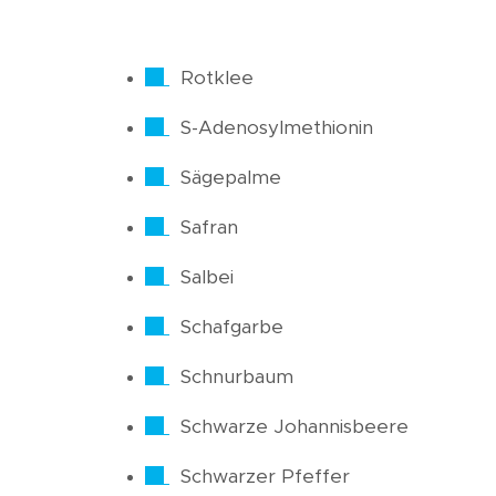
Rotklee
S-Adenosylmethionin
Sägepalme
Safran
Salbei
Schafgarbe
Schnurbaum
Schwarze Johannisbeere
Schwarzer Pfeffer