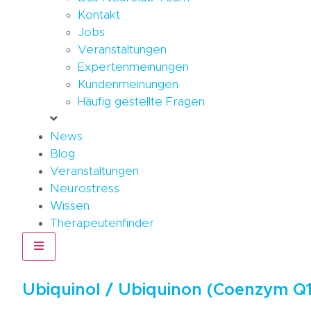
Kontakt
Jobs
Veranstaltungen
Expertenmeinungen
Kundenmeinungen
Häufig gestellte Fragen
News
Blog
Veranstaltungen
Neurostress
Wissen
Therapeutenfinder
Hamburger Toggle Menu
Ubiquinol / Ubiquinon (Coenzym Q