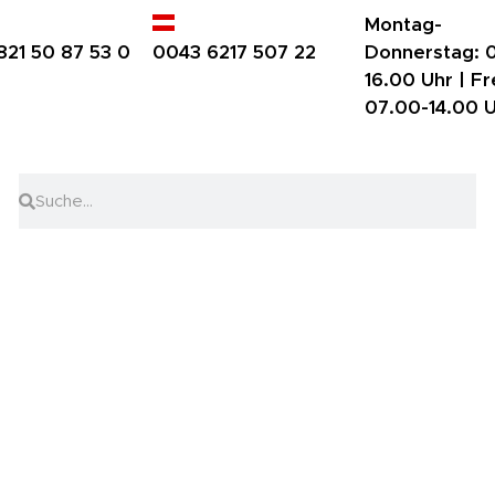
Montag-
821 50 87 53 0
0043 6217 507 22
Donnerstag:
0
16.00 Uhr |
Fr
07.00-14.00 