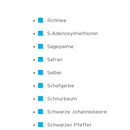
Rotklee
S-Adenosylmethionin
Sägepalme
Safran
Salbei
Schafgarbe
Schnurbaum
Schwarze Johannisbeere
Schwarzer Pfeffer