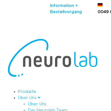
Information +
Bestellvorgang
0049 
Produkte
Über Uns
Über Uns
Das Neurolab Team