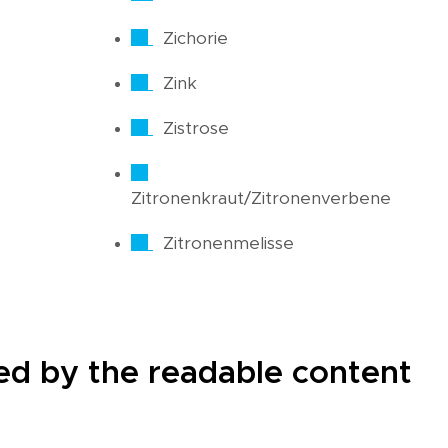
Zichorie
Zink
Zistrose
Zitronenkraut/Zitronenverbene
Zitronenmelisse
cted by the readable content