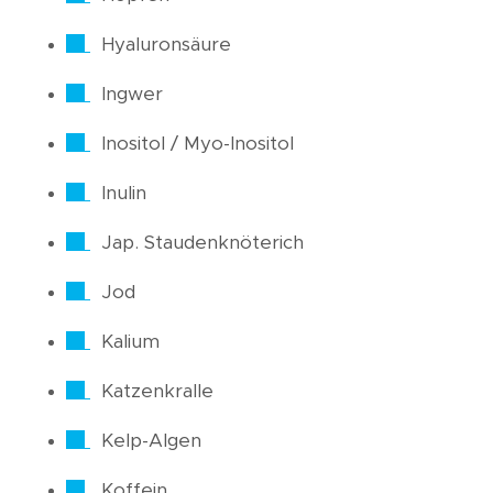
Hyaluronsäure
Ingwer
Inositol / Myo-Inositol
Inulin
Jap. Staudenknöterich
Jod
Kalium
Katzenkralle
Kelp-Algen
Koffein