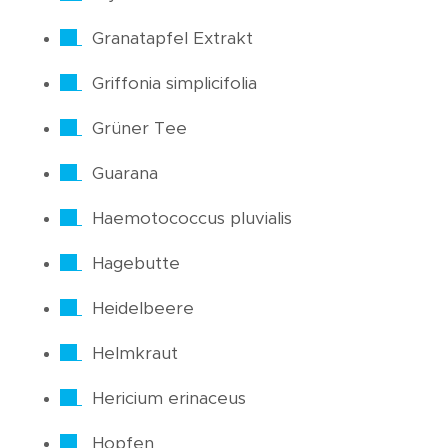
Granatapfel Extrakt
Griffonia simplicifolia
Grüner Tee
Guarana
Haemotococcus pluvialis
Hagebutte
Heidelbeere
Helmkraut
Hericium erinaceus
Hopfen