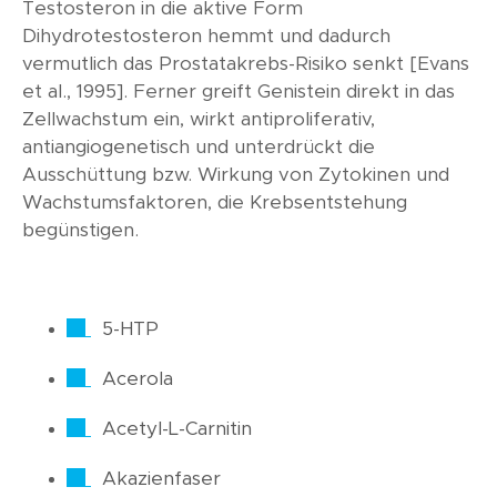
Testosteron in die aktive Form
Dihydrotestosteron hemmt und dadurch
vermutlich das Prostatakrebs-Risiko senkt [Evans
et al., 1995]. Ferner greift Genistein direkt in das
Zellwachstum ein, wirkt antiproliferativ,
antiangiogenetisch und unterdrückt die
Ausschüttung bzw. Wirkung von Zytokinen und
Wachstumsfaktoren, die Krebsentstehung
begünstigen.
5-HTP
Acerola
Acetyl-L-Carnitin
Akazienfaser