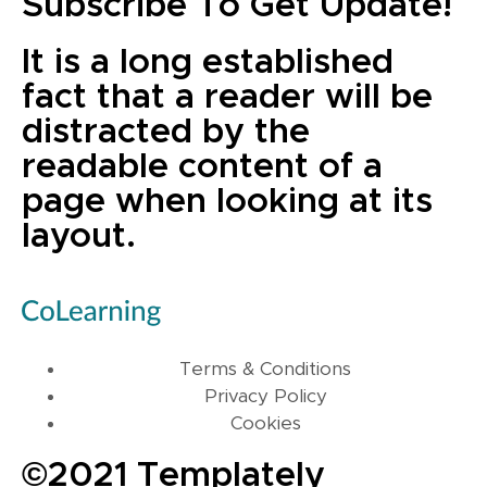
Subscribe To Get Update!
It is a long established
fact that a reader will be
distracted by the
readable content of a
page when looking at its
layout.
Terms & Conditions
Privacy Policy
Cookies
©2021 Templately