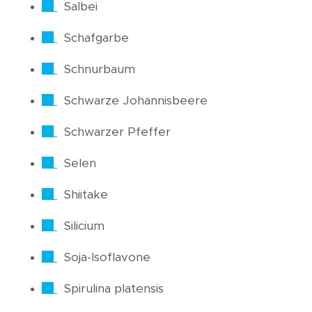
Salbei
Schafgarbe
Schnurbaum
Schwarze Johannisbeere
Schwarzer Pfeffer
Selen
Shiitake
Silicium
Soja-Isoflavone
Spirulina platensis