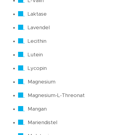
L-Valin
Laktase
Lavendel
Lecithin
Lutein
Lycopin
Magnesium
Magnesium-L-Threonat
Mangan
Mariendistel