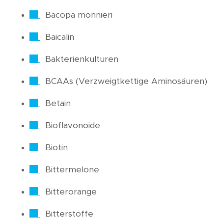
Bacopa monnieri
Baicalin
Bakterienkulturen
BCAAs (Verzweigtkettige Aminosäuren)
Betain
Bioflavonoide
Biotin
Bittermelone
Bitterorange
Bitterstoffe