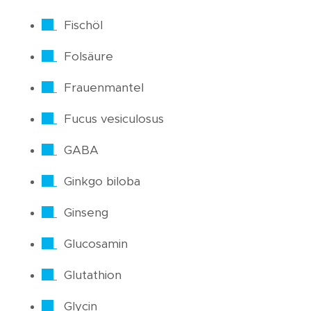
Fischöl
Folsäure
Frauenmantel
Fucus vesiculosus
GABA
Ginkgo biloba
Ginseng
Glucosamin
Glutathion
Glycin