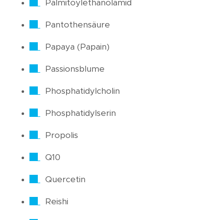
Palmitoylethanolamid
Pantothensäure
Papaya (Papain)
Passionsblume
Phosphatidylcholin
Phosphatidylserin
Propolis
Q10
Quercetin
Reishi