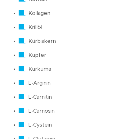
Kollagen
Krillöl
Kürbiskern
Kupfer
Kurkuma
L-Arginin
L-Carnitin
L-Carnosin
L-Cystein
L-Glutamin