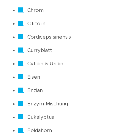
Chrom
Citicolin
Cordiceps sinensis
Curryblatt
Cytidin & Uridin
Eisen
Enzian
Enzym-Mischung
Eukalyptus
Feldahorn