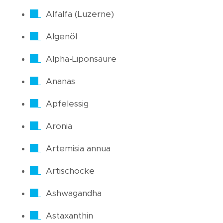
Alfalfa (Luzerne)
Algenöl
Alpha-Liponsäure
Ananas
Apfelessig
Aronia
Artemisia annua
Artischocke
Ashwagandha
Astaxanthin