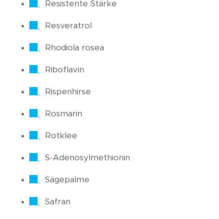
Resistente Stärke
Resveratrol
Rhodiola rosea
Riboflavin
Rispenhirse
Rosmarin
Rotklee
S-Adenosylmethionin
Sägepalme
Safran