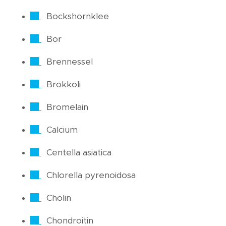
Bockshornklee
Bor
Brennessel
Brokkoli
Bromelain
Calcium
Centella asiatica
Chlorella pyrenoidosa
Cholin
Chondroitin