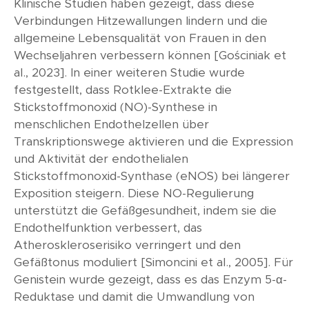
Klinische Studien haben gezeigt, dass diese
Verbindungen Hitzewallungen lindern und die
allgemeine Lebensqualität von Frauen in den
Wechseljahren verbessern können [Gościniak et
al., 2023]. In einer weiteren Studie wurde
festgestellt, dass Rotklee-Extrakte die
Stickstoffmonoxid (NO)-Synthese in
menschlichen Endothelzellen über
Transkriptionswege aktivieren und die Expression
und Aktivität der endothelialen
Stickstoffmonoxid-Synthase (eNOS) bei längerer
Exposition steigern. Diese NO-Regulierung
unterstützt die Gefäßgesundheit, indem sie die
Endothelfunktion verbessert, das
Atheroskleroserisiko verringert und den
Gefäßtonus moduliert [Simoncini et al., 2005]. Für
Genistein wurde gezeigt, dass es das Enzym 5-α-
Reduktase und damit die Umwandlung von