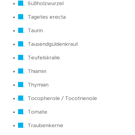
Süßholzwurzel
Tagetes erecta
Taurin
Tausendgüldenkraut
Teufelskralle
Thiamin
Thymian
Tocopherole / Tocotrienole
Tomate
Traubenkerne