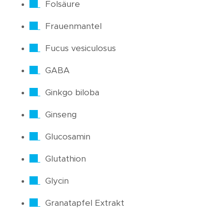
Folsäure
Frauenmantel
Fucus vesiculosus
GABA
Ginkgo biloba
Ginseng
Glucosamin
Glutathion
Glycin
Granatapfel Extrakt