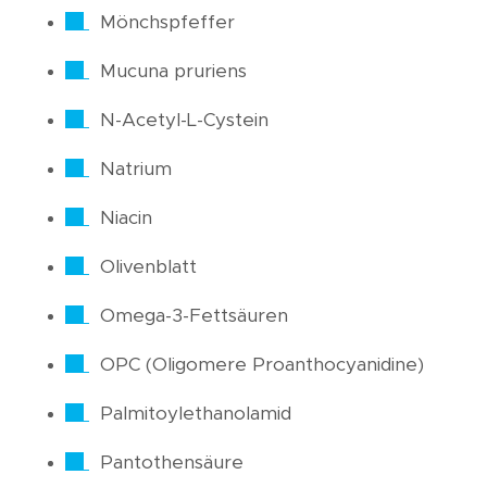
Mönchspfeffer
Mucuna pruriens
N-Acetyl-L-Cystein
Natrium
Niacin
Olivenblatt
Omega-3-Fettsäuren
OPC (Oligomere Proanthocyanidine)
Palmitoylethanolamid
Pantothensäure