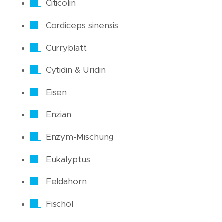
Citicolin
Cordiceps sinensis
Curryblatt
Cytidin & Uridin
Eisen
Enzian
Enzym-Mischung
Eukalyptus
Feldahorn
Fischöl