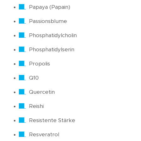
Papaya (Papain)
Passionsblume
Phosphatidylcholin
Phosphatidylserin
Propolis
Q10
Quercetin
Reishi
Resistente Stärke
Resveratrol