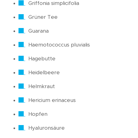
Griffonia simplicifolia
Grüner Tee
Guarana
Haemotococcus pluvialis
Hagebutte
Heidelbeere
Helmkraut
Hericium erinaceus
Hopfen
Hyaluronsäure