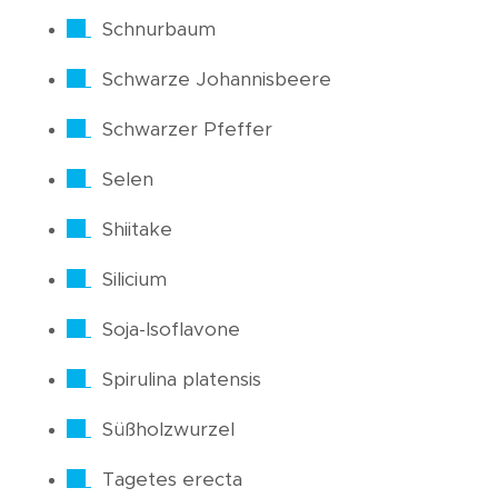
Schnurbaum
Schwarze Johannisbeere
Schwarzer Pfeffer
Selen
Shiitake
Silicium
Soja-Isoflavone
Spirulina platensis
Süßholzwurzel
Tagetes erecta