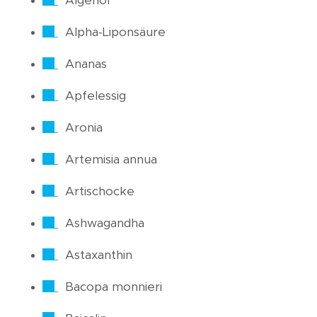
Algenöl
Alpha-Liponsäure
Ananas
Apfelessig
Aronia
Artemisia annua
Artischocke
Ashwagandha
Astaxanthin
Bacopa monnieri