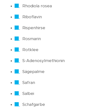
Rhodiola rosea
Riboflavin
Rispenhirse
Rosmarin
Rotklee
S-Adenosylmethionin
Sägepalme
Safran
Salbei
Schafgarbe