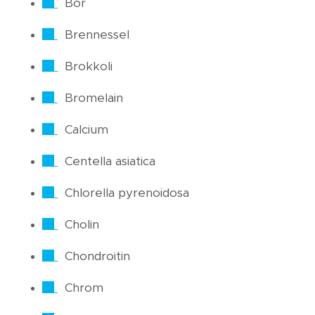
Bor
Brennessel
Brokkoli
Bromelain
Calcium
Centella asiatica
Chlorella pyrenoidosa
Cholin
Chondroitin
Chrom