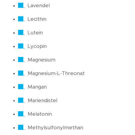
Lavendel
Lecithin
Lutein
Lycopin
Magnesium
Magnesium-L-Threonat
Mangan
Mariendistel
Melatonin
Methylsulfonylmethan