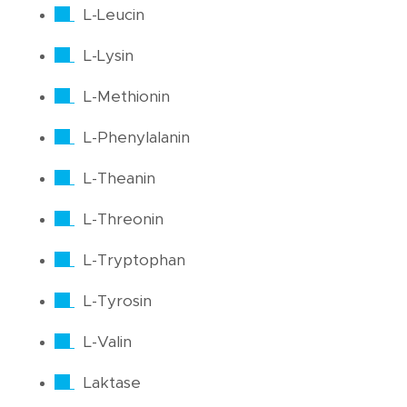
L-Leucin
L-Lysin
L-Methionin
L-Phenylalanin
L-Theanin
L-Threonin
L-Tryptophan
L-Tyrosin
L-Valin
Laktase