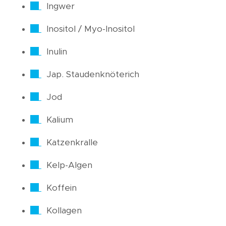
Ingwer
Inositol / Myo-Inositol
Inulin
Jap. Staudenknöterich
Jod
Kalium
Katzenkralle
Kelp-Algen
Koffein
Kollagen