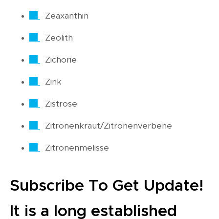
Zeaxanthin
Zeolith
Zichorie
Zink
Zistrose
Zitronenkraut/Zitronenverbene
Zitronenmelisse
Subscribe To Get Update!
It is a long established