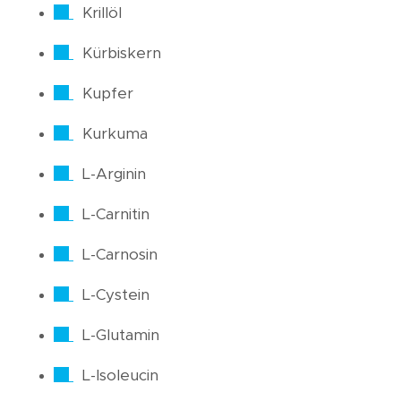
Krillöl
Kürbiskern
Kupfer
Kurkuma
L-Arginin
L-Carnitin
L-Carnosin
L-Cystein
L-Glutamin
L-Isoleucin