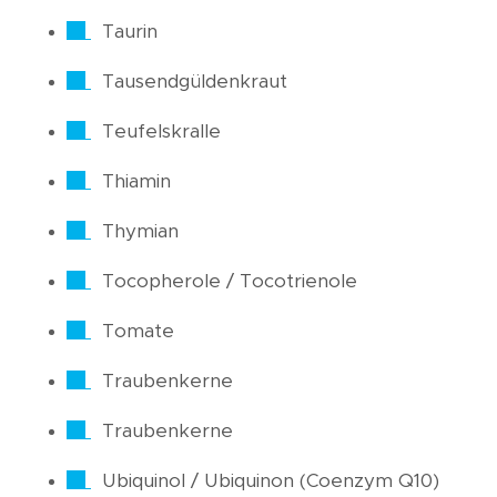
Taurin
Tausendgüldenkraut
Teufelskralle
Thiamin
Thymian
Tocopherole / Tocotrienole
Tomate
Traubenkerne
Traubenkerne
Ubiquinol / Ubiquinon (Coenzym Q10)