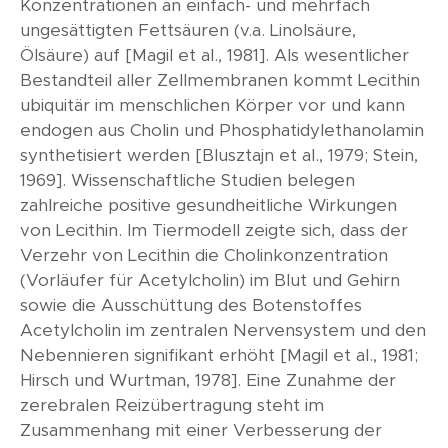
Konzentrationen an einfach- und mehrfach
ungesättigten Fettsäuren (v.a. Linolsäure,
Ölsäure) auf [Magil et al., 1981]. Als wesentlicher
Bestandteil aller Zellmembranen kommt Lecithin
ubiquitär im menschlichen Körper vor und kann
endogen aus Cholin und Phosphatidylethanolamin
synthetisiert werden [Blusztajn et al., 1979; Stein,
1969]. Wissenschaftliche Studien belegen
zahlreiche positive gesundheitliche Wirkungen
von Lecithin. Im Tiermodell zeigte sich, dass der
Verzehr von Lecithin die Cholinkonzentration
(Vorläufer für Acetylcholin) im Blut und Gehirn
sowie die Ausschüttung des Botenstoffes
Acetylcholin im zentralen Nervensystem und den
Nebennieren signifikant erhöht [Magil et al., 1981;
Hirsch und Wurtman, 1978]. Eine Zunahme der
zerebralen Reizübertragung steht im
Zusammenhang mit einer Verbesserung der