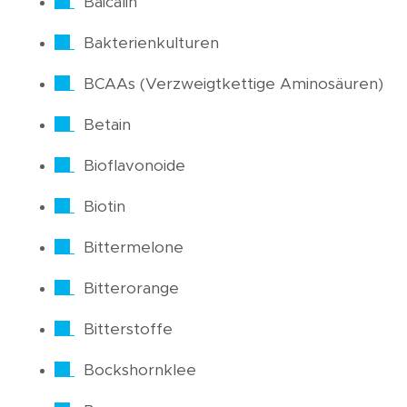
Baicalin
Bakterienkulturen
BCAAs (Verzweigtkettige Aminosäuren)
Betain
Bioflavonoide
Biotin
Bittermelone
Bitterorange
Bitterstoffe
Bockshornklee