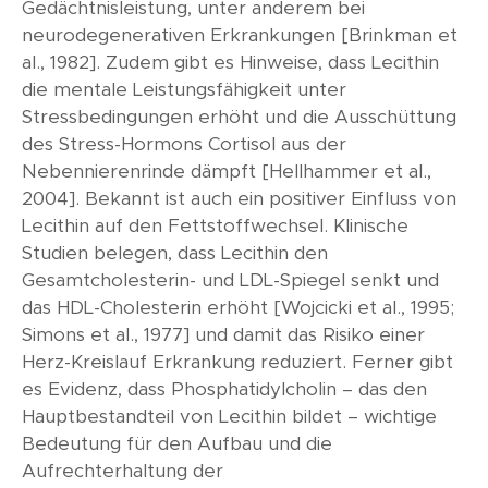
Gedächtnisleistung, unter anderem bei
neurodegenerativen Erkrankungen [Brinkman et
al., 1982]. Zudem gibt es Hinweise, dass Lecithin
die mentale Leistungsfähigkeit unter
Stressbedingungen erhöht und die Ausschüttung
des Stress-Hormons Cortisol aus der
Nebennierenrinde dämpft [Hellhammer et al.,
2004]. Bekannt ist auch ein positiver Einfluss von
Lecithin auf den Fettstoffwechsel. Klinische
Studien belegen, dass Lecithin den
Gesamtcholesterin- und LDL-Spiegel senkt und
das HDL-Cholesterin erhöht [Wojcicki et al., 1995;
Simons et al., 1977] und damit das Risiko einer
Herz-Kreislauf Erkrankung reduziert. Ferner gibt
es Evidenz, dass Phosphatidylcholin – das den
Hauptbestandteil von Lecithin bildet – wichtige
Bedeutung für den Aufbau und die
Aufrechterhaltung der