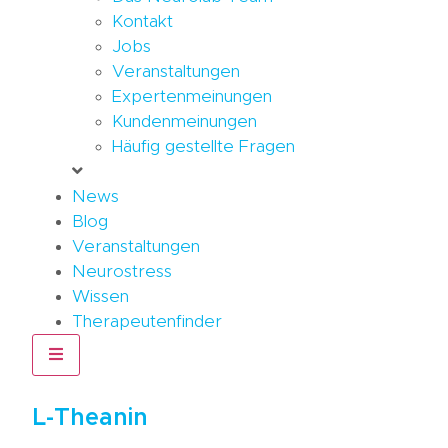
Kontakt
Jobs
Veranstaltungen
Expertenmeinungen
Kundenmeinungen
Häufig gestellte Fragen
News
Blog
Veranstaltungen
Neurostress
Wissen
Therapeutenfinder
Hamburger Toggle Menu
L-Theanin