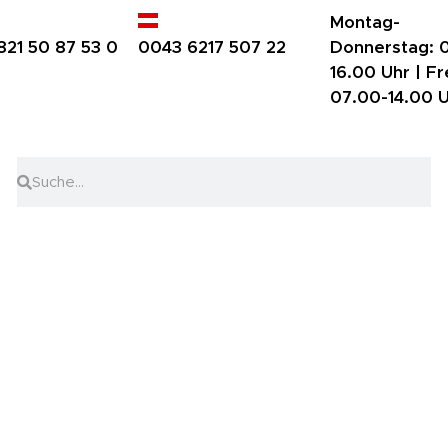
Montag-
821 50 87 53 0
0043 6217 507 22
Donnerstag:
0
16.00 Uhr |
Fr
07.00-14.00 