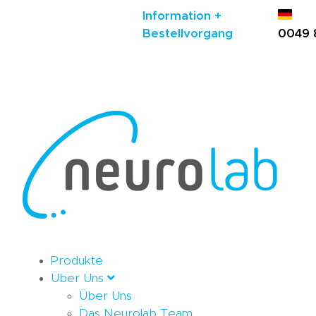
Information +
Bestellvorgang
0049 
Produkte
Über Uns
Über Uns
Das Neurolab Team