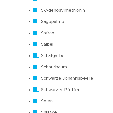
S-Adenosylmethionin
Sägepalme
Safran
Salbei
Schafgarbe
Schnurbaum
Schwarze Johannisbeere
Schwarzer Pfeffer
Selen
Shiitake