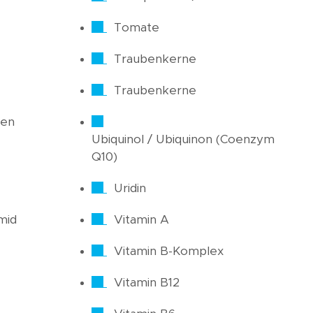
Tomate
Traubenkerne
Traubenkerne
ren
Ubiquinol / Ubiquinon (Coenzym
Q10)
Uridin
mid
Vitamin A
Vitamin B-Komplex
Vitamin B12