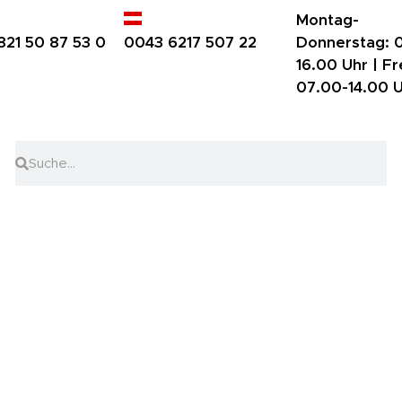
Montag-
821 50 87 53 0
0043 6217 507 22
Donnerstag:
0
16.00 Uhr |
Fr
07.00-14.00 