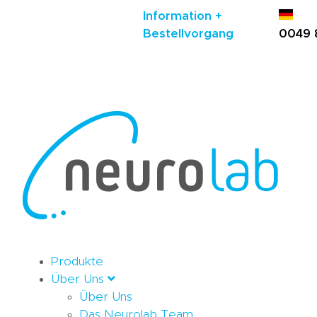
Information +
Bestellvorgang
0049 
Produkte
Über Uns
Über Uns
Das Neurolab Team