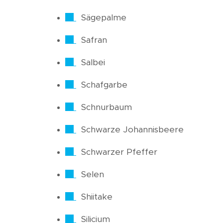
Sägepalme
Safran
Salbei
Schafgarbe
Schnurbaum
Schwarze Johannisbeere
Schwarzer Pfeffer
Selen
Shiitake
Silicium