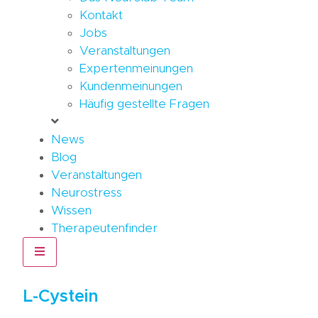
Kontakt
Jobs
Veranstaltungen
Expertenmeinungen
Kundenmeinungen
Häufig gestellte Fragen
News
Blog
Veranstaltungen
Neurostress
Wissen
Therapeutenfinder
Hamburger Toggle Menu
L-Cystein