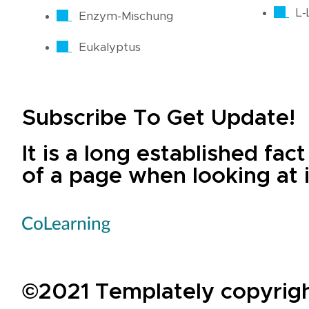
L-
Enzym-Mischung
Eukalyptus
Subscribe To Get Update!
It is a long established fac
of a page when looking at i
©2021 Templately copyright