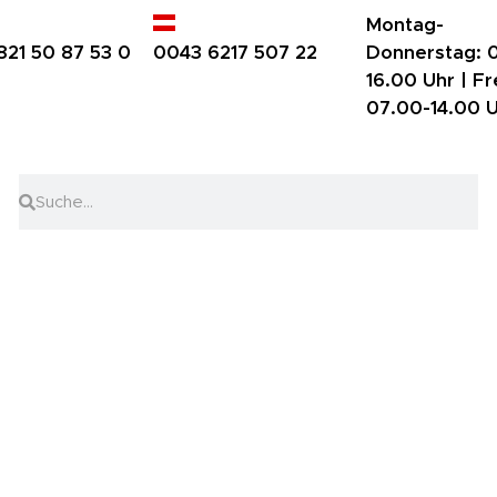
Montag-
821 50 87 53 0
0043 6217 507 22
Donnerstag:
0
16.00 Uhr |
Fr
07.00-14.00 