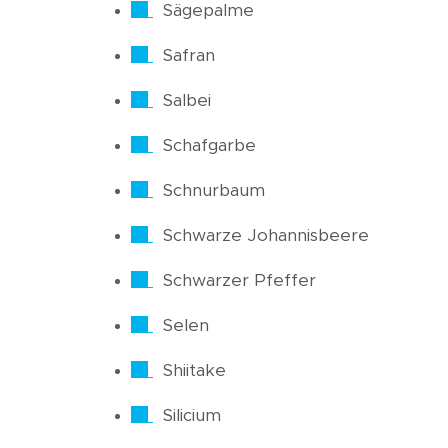
Sägepalme
Safran
Salbei
Schafgarbe
Schnurbaum
Schwarze Johannisbeere
Schwarzer Pfeffer
Selen
Shiitake
Silicium