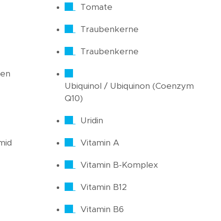
Tomate
Traubenkerne
Traubenkerne
ren
Ubiquinol / Ubiquinon (Coenzym
Q10)
Uridin
mid
Vitamin A
Vitamin B-Komplex
Vitamin B12
Vitamin B6