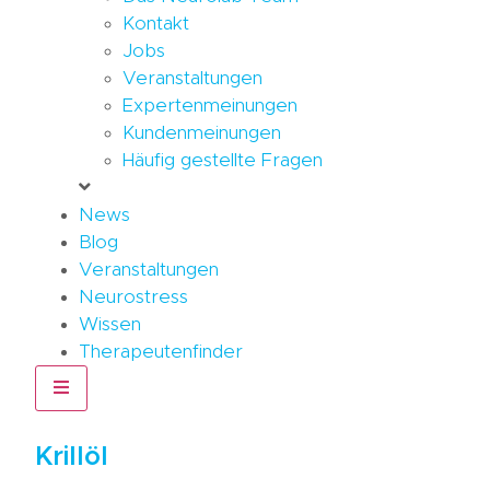
Kontakt
Jobs
Veranstaltungen
Expertenmeinungen
Kundenmeinungen
Häufig gestellte Fragen
News
Blog
Veranstaltungen
Neurostress
Wissen
Therapeutenfinder
Hamburger Toggle Menu
Krillöl