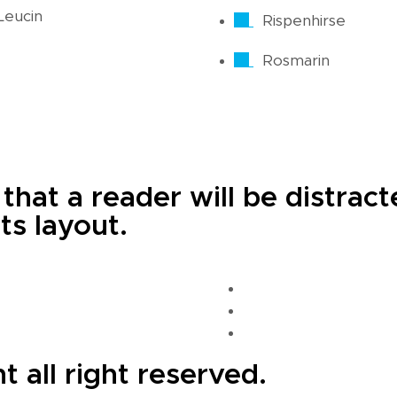
Leucin
Rispenhirse
Rosmarin
t that a reader will be distra
ts layout.
 all right reserved.