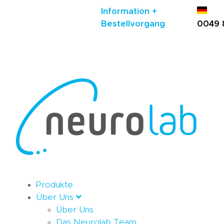
Information +
Bestellvorgang
0049 
Produkte
Über Uns
Über Uns
Das Neurolab Team