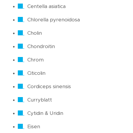
Centella asiatica
Chlorella pyrenoidosa
Cholin
Chondroitin
Chrom
Citicolin
Cordiceps sinensis
Curryblatt
Cytidin & Uridin
Eisen