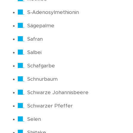
S-Adenosylmethionin
Sägepalme
Safran
Salbei
Schafgarbe
Schnurbaum
Schwarze Johannisbeere
Schwarzer Pfeffer
Selen
Shiitake