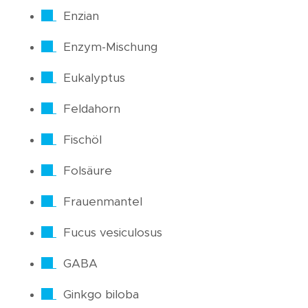
Enzian
Enzym-Mischung
Eukalyptus
Feldahorn
Fischöl
Folsäure
Frauenmantel
Fucus vesiculosus
GABA
Ginkgo biloba