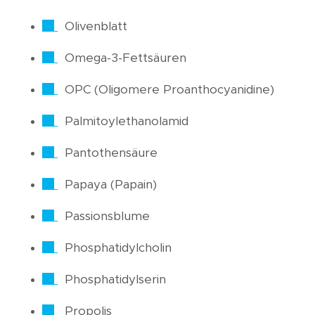
Olivenblatt
Omega-3-Fettsäuren
OPC (Oligomere Proanthocyanidine)
Palmitoylethanolamid
Pantothensäure
Papaya (Papain)
Passionsblume
Phosphatidylcholin
Phosphatidylserin
Propolis