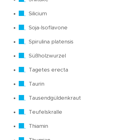
Silicium
Soja-Isoflavone
Spirulina platensis
Süßholzwurzel
Tagetes erecta
Taurin
Tausendgüldenkraut
Teufelskralle
Thiamin