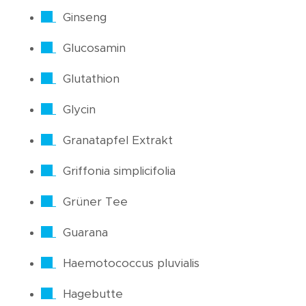
Ginseng
Glucosamin
Glutathion
Glycin
Granatapfel Extrakt
Griffonia simplicifolia
Grüner Tee
Guarana
Haemotococcus pluvialis
Hagebutte