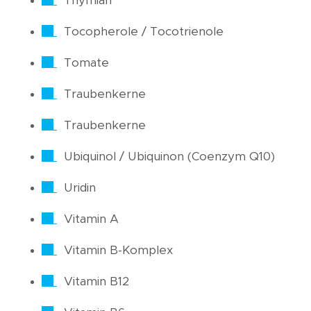
Thymian
Tocopherole / Tocotrienole
Tomate
Traubenkerne
Traubenkerne
Ubiquinol / Ubiquinon (Coenzym Q10)
Uridin
Vitamin A
Vitamin B-Komplex
Vitamin B12