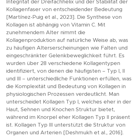
Integrität der Dreifachhelix und der Stabilität der
Kollagenfaser von entscheidender Bedeutung
[Martínez-Puig et al., 2023]. Die Synthese von
Kollagen ist abhängig von Vitamin C. Mit
zunehmendem Alter nimmt die
Kollagenproduktion auf natürliche Weise ab, was
zu häufigen Alterserscheinungen wie Falten und
eingeschränkter Gelenkbeweglichkeit führt. Es
wurden über 28 verschiedene Kollagentypen
identifiziert, von denen die häufigsten – Typ I, II
und III – unterschiedliche Funktionen erfüllen, was
die Komplexität und Bedeutung von Kollagen in
physiologischen Prozessen verdeutlicht. Man
unterscheidet Kollagen Typ I, welches eher in der
Haut, Sehnen und Knochen Struktur bietet,
während im Knorpel eher Kollagen Typ II präsent
ist. Kollagen Typ III unterstützt die Struktur von
Organen und Arterien [Deshmukh et al., 2016].