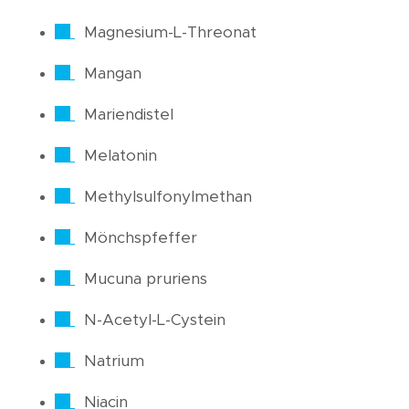
Magnesium-L-Threonat
Mangan
Mariendistel
Melatonin
Methylsulfonylmethan
Mönchspfeffer
Mucuna pruriens
N-Acetyl-L-Cystein
Natrium
Niacin