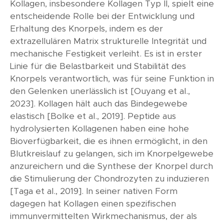
Kollagen, insbesondere Kollagen Typ II, spielt eine
entscheidende Rolle bei der Entwicklung und
Erhaltung des Knorpels, indem es der
extrazellulären Matrix strukturelle Integrität und
mechanische Festigkeit verleiht. Es ist in erster
Linie für die Belastbarkeit und Stabilität des
Knorpels verantwortlich, was für seine Funktion in
den Gelenken unerlässlich ist [Ouyang et al.,
2023]. Kollagen hält auch das Bindegewebe
elastisch [Bolke et al., 2019]. Peptide aus
hydrolysierten Kollagenen haben eine hohe
Bioverfügbarkeit, die es ihnen ermöglicht, in den
Blutkreislauf zu gelangen, sich im Knorpelgewebe
anzureichern und die Synthese der Knorpel durch
die Stimulierung der Chondrozyten zu induzieren
[Taga et al., 2019]. In seiner nativen Form
dagegen hat Kollagen einen spezifischen
immunvermittelten Wirkmechanismus, der als