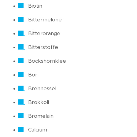
Biotin
Bittermelone
Bitterorange
Bitterstoffe
Bockshornklee
Bor
Brennessel
Brokkoli
Bromelain
Calcium