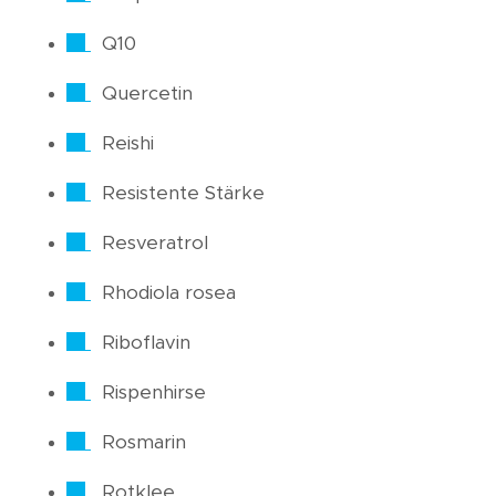
Q10
Quercetin
Reishi
Resistente Stärke
Resveratrol
Rhodiola rosea
Riboflavin
Rispenhirse
Rosmarin
Rotklee