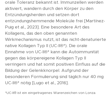
orale Toleranz bekannt ist. Immunzellen werden
aktiviert, wandern durch den Körper zu den
Entzündungsherden und setzen dort
entzündungshemmende Moleküle frei [Martínez-
Puig et al., 2023]. Eine besondere Art des
Kollagens, das den oben genannten
Wirkmechanismus nutzt, ist das nicht-denaturierte
native Kollagen Typ II (UC-II®*). Die orale
Einnahme von UC-II®* kann die Autoimmunität
gegen das körpereigene Kollagen Typ II
verringern und hat somit positiven Einfluss auf die
Bildung der Gelenkknorpel. Aufgrund der
besonderen Formulierung sind täglich nur 40 mg
UC-II®* nötig [Lugo et al., 2016].
*UC-II® ist ein eingetragenes Warenzeichen von Lonza.