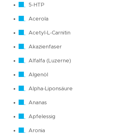
5-HTP
Acerola
Acetyl-L-Carnitin
Akazienfaser
Alfalfa (Luzerne)
Algenöl
Alpha-Liponsäure
Ananas
Apfelessig
Aronia