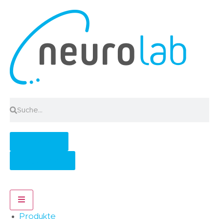
Anmelden
Registrieren
Hamburger Toggle Menu
Produkte