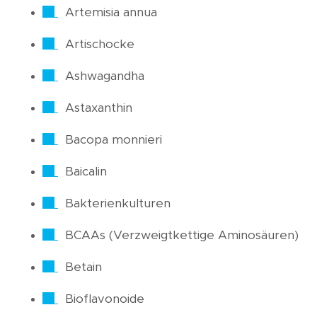
Artemisia annua
Artischocke
Ashwagandha
Astaxanthin
Bacopa monnieri
Baicalin
Bakterienkulturen
BCAAs (Verzweigtkettige Aminosäuren)
Betain
Bioflavonoide