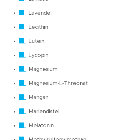
Lavendel
Lecithin
Lutein
Lycopin
Magnesium
Magnesium-L-Threonat
Mangan
Mariendistel
Melatonin
Methylsulfonylmethan