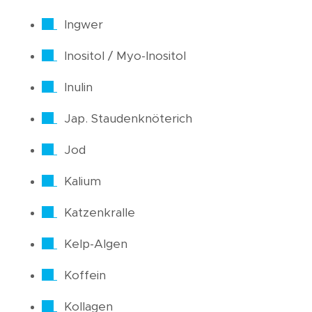
Ingwer
Inositol / Myo-Inositol
Inulin
Jap. Staudenknöterich
Jod
Kalium
Katzenkralle
Kelp-Algen
Koffein
Kollagen