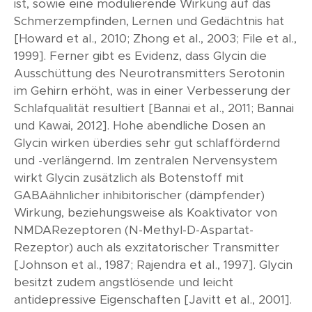
ist, sowie eine modulierende Wirkung auf das
Schmerzempfinden, Lernen und Gedächtnis hat
[Howard et al., 2010; Zhong et al., 2003; File et al.,
1999]. Ferner gibt es Evidenz, dass Glycin die
Ausschüttung des Neurotransmitters Serotonin
im Gehirn erhöht, was in einer Verbesserung der
Schlafqualität resultiert [Bannai et al., 2011; Bannai
und Kawai, 2012]. Hohe abendliche Dosen an
Glycin wirken überdies sehr gut schlaffördernd
und -verlängernd. Im zentralen Nervensystem
wirkt Glycin zusätzlich als Botenstoff mit
GABAähnlicher inhibitorischer (dämpfender)
Wirkung, beziehungsweise als Koaktivator von
NMDARezeptoren (N-Methyl-D-Aspartat-
Rezeptor) auch als exzitatorischer Transmitter
[Johnson et al., 1987; Rajendra et al., 1997]. Glycin
besitzt zudem angstlösende und leicht
antidepressive Eigenschaften [Javitt et al., 2001].