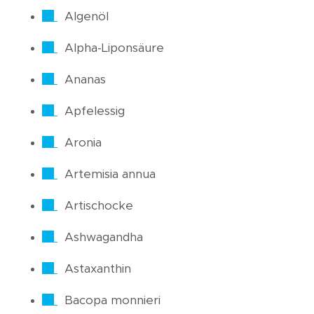
Algenöl
Alpha-Liponsäure
Ananas
Apfelessig
Aronia
Artemisia annua
Artischocke
Ashwagandha
Astaxanthin
Bacopa monnieri