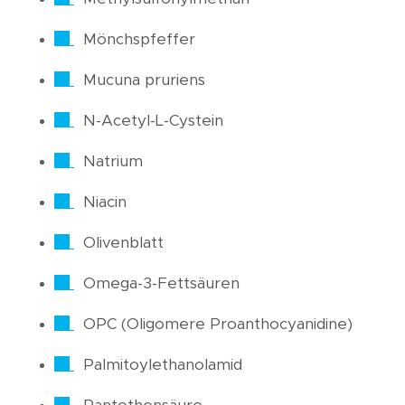
Mönchspfeffer
Mucuna pruriens
N-Acetyl-L-Cystein
Natrium
Niacin
Olivenblatt
Omega-3-Fettsäuren
OPC (Oligomere Proanthocyanidine)
Palmitoylethanolamid