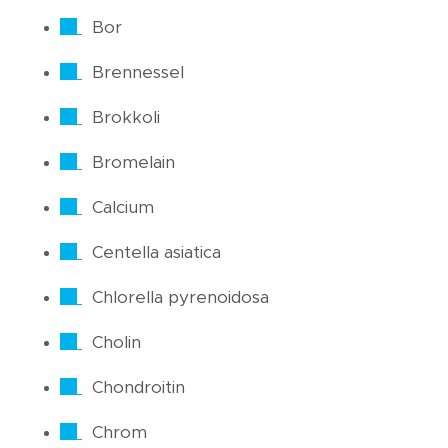
Bor
Brennessel
Brokkoli
Bromelain
Calcium
Centella asiatica
Chlorella pyrenoidosa
Cholin
Chondroitin
Chrom