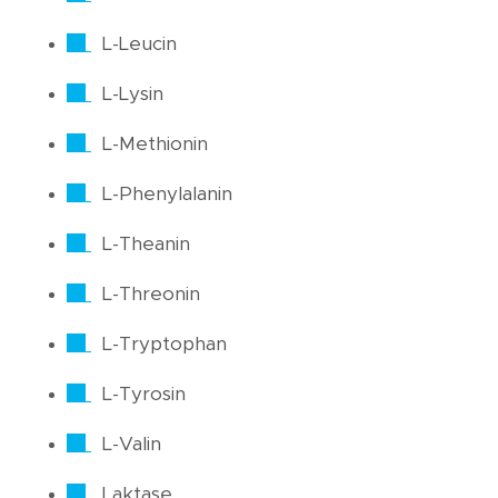
L-Leucin
L-Lysin
L-Methionin
L-Phenylalanin
L-Theanin
L-Threonin
L-Tryptophan
L-Tyrosin
L-Valin
Laktase