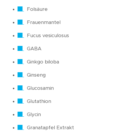
Folsäure
Frauenmantel
Fucus vesiculosus
GABA
Ginkgo biloba
Ginseng
Glucosamin
Glutathion
Glycin
Granatapfel Extrakt