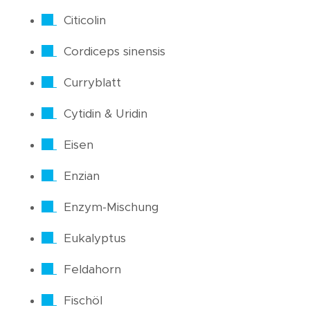
Citicolin
Cordiceps sinensis
Curryblatt
Cytidin & Uridin
Eisen
Enzian
Enzym-Mischung
Eukalyptus
Feldahorn
Fischöl