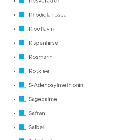
Resveratrol
Rhodiola rosea
Riboflavin
Rispenhirse
Rosmarin
Rotklee
S-Adenosylmethionin
Sägepalme
Safran
Salbei