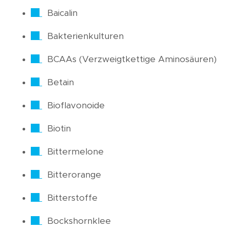
Baicalin
Bakterienkulturen
BCAAs (Verzweigtkettige Aminosäuren)
Betain
Bioflavonoide
Biotin
Bittermelone
Bitterorange
Bitterstoffe
Bockshornklee