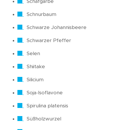
Schafgarbe
Schnurbaum
Schwarze Johannisbeere
Schwarzer Pfeffer
Selen
Shiitake
Silicium
Soja-Isoflavone
Spirulina platensis
Süßholzwurzel