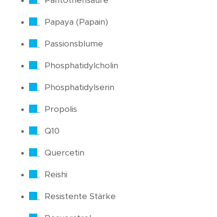
Pantothensäure
Papaya (Papain)
Passionsblume
Phosphatidylcholin
Phosphatidylserin
Propolis
Q10
Quercetin
Reishi
Resistente Stärke