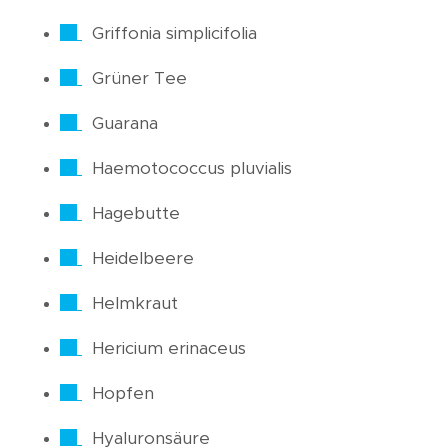
Griffonia simplicifolia
Grüner Tee
Guarana
Haemotococcus pluvialis
Hagebutte
Heidelbeere
Helmkraut
Hericium erinaceus
Hopfen
Hyaluronsäure