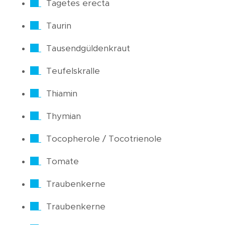
Tagetes erecta
Taurin
Tausendgüldenkraut
Teufelskralle
Thiamin
Thymian
Tocopherole / Tocotrienole
Tomate
Traubenkerne
Traubenkerne