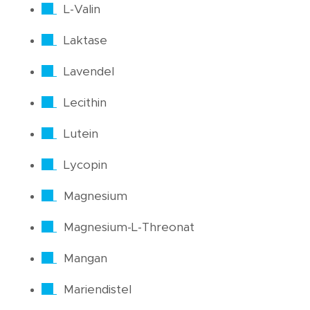
L-Valin
Laktase
Lavendel
Lecithin
Lutein
Lycopin
Magnesium
Magnesium-L-Threonat
Mangan
Mariendistel