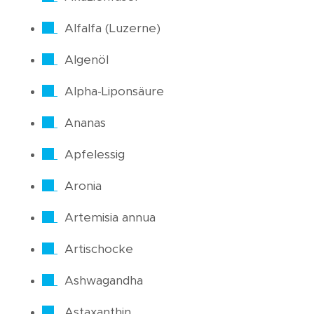
Alfalfa (Luzerne)
Algenöl
Alpha-Liponsäure
Ananas
Apfelessig
Aronia
Artemisia annua
Artischocke
Ashwagandha
Astaxanthin