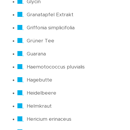
Glycin
Granatapfel Extrakt
Griffonia simplicifolia
Grüner Tee
Guarana
Haemotococcus pluvialis
Hagebutte
Heidelbeere
Helmkraut
Hericium erinaceus