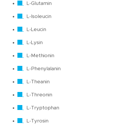
L-Glutamin
L-Isoleucin
L-Leucin
L-Lysin
L-Methionin
L-Phenylalanin
L-Theanin
L-Threonin
L-Tryptophan
L-Tyrosin