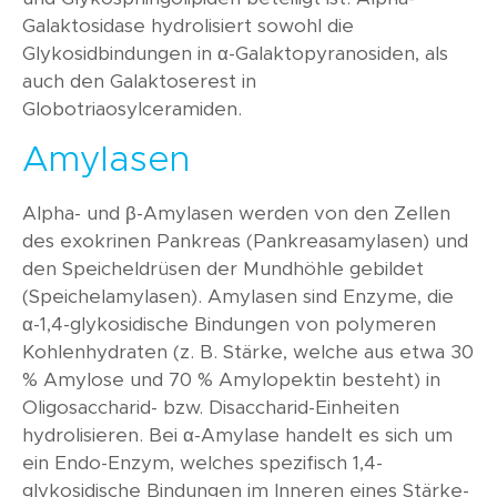
Galaktosidase hydrolisiert sowohl die
Glykosidbindungen in α-Galaktopyranosiden, als
auch den Galaktoserest in
Globotriaosylceramiden.
Amylasen
Alpha- und β-Amylasen werden von den Zellen
des exokrinen Pankreas (Pankreasamylasen) und
den Speicheldrüsen der Mundhöhle gebildet
(Speichelamylasen). Amylasen sind Enzyme, die
α-1,4-glykosidische Bindungen von polymeren
Kohlenhydraten (z. B. Stärke, welche aus etwa 30
% Amylose und 70 % Amylopektin besteht) in
Oligosaccharid- bzw. Disaccharid-Einheiten
hydrolisieren. Bei α-Amylase handelt es sich um
ein Endo-Enzym, welches spezifisch 1,4-
glykosidische Bindungen im Inneren eines Stärke-