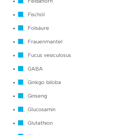
Feldahorn
Fischöl
Folsäure
Frauenmantel
Fucus vesiculosus
GABA
Ginkgo biloba
Ginseng
Glucosamin
Glutathion