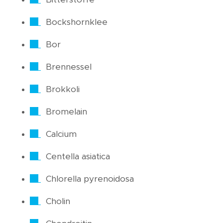
Bockshornklee
Bor
Brennessel
Brokkoli
Bromelain
Calcium
Centella asiatica
Chlorella pyrenoidosa
Cholin