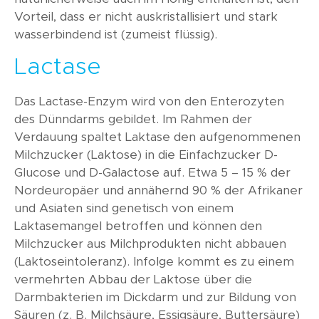
Vorteil, dass er nicht auskristallisiert und stark
wasserbindend ist (zumeist flüssig).
Lactase
Das Lactase-Enzym wird von den Enterozyten
des Dünndarms gebildet. Im Rahmen der
Verdauung spaltet Laktase den aufgenommenen
Milchzucker (Laktose) in die Einfachzucker D-
Glucose und D-Galactose auf. Etwa 5 – 15 % der
Nordeuropäer und annähernd 90 % der Afrikaner
und Asiaten sind genetisch von einem
Laktasemangel betroffen und können den
Milchzucker aus Milchprodukten nicht abbauen
(Laktoseintoleranz). Infolge kommt es zu einem
vermehrten Abbau der Laktose über die
Darmbakterien im Dickdarm und zur Bildung von
Säuren (z. B. Milchsäure, Essigsäure, Buttersäure)