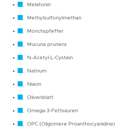
Melatonin
Methylsulfonylmethan
Mönchspfeffer
Mucuna pruriens
N-Acetyl-L-Cystein
Natrium
Niacin
Olivenblatt
Omega-3-Fettsäuren
OPC (Oligomere Proanthocyanidine)