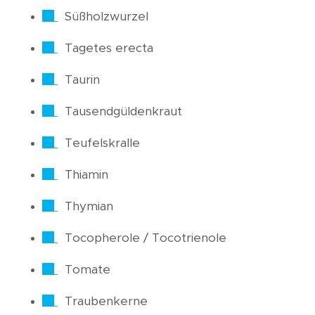
Süßholzwurzel
Tagetes erecta
Taurin
Tausendgüldenkraut
Teufelskralle
Thiamin
Thymian
Tocopherole / Tocotrienole
Tomate
Traubenkerne