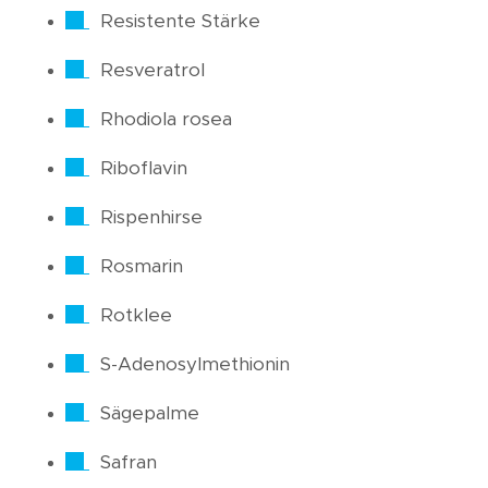
Resistente Stärke
Resveratrol
Rhodiola rosea
Riboflavin
Rispenhirse
Rosmarin
Rotklee
S-Adenosylmethionin
Sägepalme
Safran