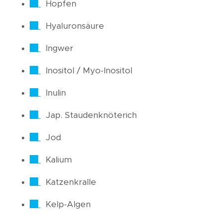
Hopfen
Hyaluronsäure
Ingwer
Inositol / Myo-Inositol
Inulin
Jap. Staudenknöterich
Jod
Kalium
Katzenkralle
Kelp-Algen