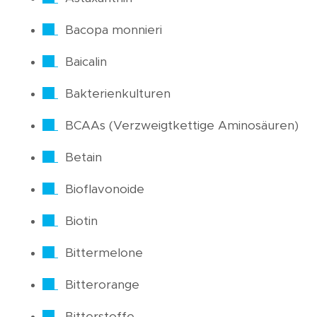
Bacopa monnieri
Baicalin
Bakterienkulturen
BCAAs (Verzweigtkettige Aminosäuren)
Betain
Bioflavonoide
Biotin
Bittermelone
Bitterorange
Bitterstoffe