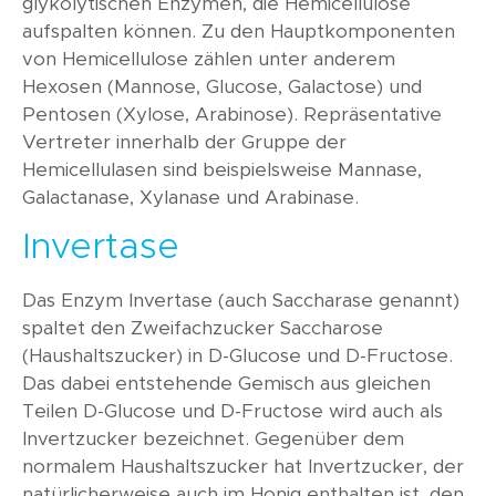
glykolytischen Enzymen, die Hemicellulose
aufspalten können. Zu den Hauptkomponenten
von Hemicellulose zählen unter anderem
Hexosen (Mannose, Glucose, Galactose) und
Pentosen (Xylose, Arabinose). Repräsentative
Vertreter innerhalb der Gruppe der
Hemicellulasen sind beispielsweise Mannase,
Galactanase, Xylanase und Arabinase.
Invertase
Das Enzym Invertase (auch Saccharase genannt)
spaltet den Zweifachzucker Saccharose
(Haushaltszucker) in D-Glucose und D-Fructose.
Das dabei entstehende Gemisch aus gleichen
Teilen D-Glucose und D-Fructose wird auch als
Invertzucker bezeichnet. Gegenüber dem
normalem Haushaltszucker hat Invertzucker, der
natürlicherweise auch im Honig enthalten ist, den