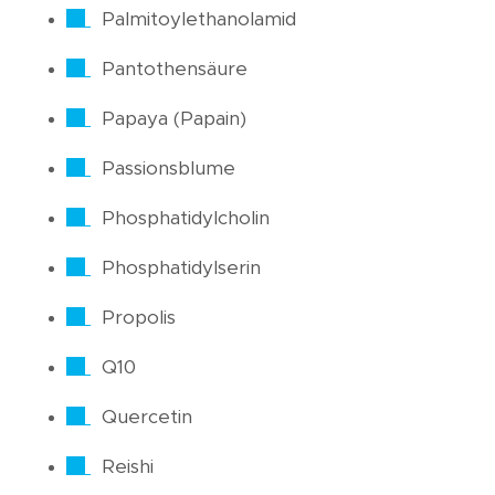
Palmitoylethanolamid
Pantothensäure
Papaya (Papain)
Passionsblume
Phosphatidylcholin
Phosphatidylserin
Propolis
Q10
Quercetin
Reishi