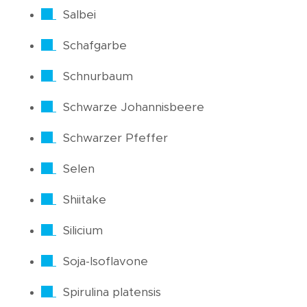
Salbei
Schafgarbe
Schnurbaum
Schwarze Johannisbeere
Schwarzer Pfeffer
Selen
Shiitake
Silicium
Soja-Isoflavone
Spirulina platensis