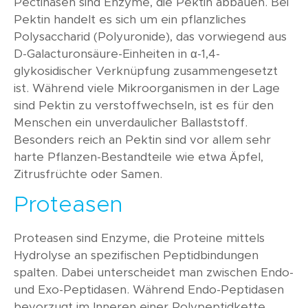
Pectinasen sind Enzyme, die Pektin abbauen. Bei
Pektin handelt es sich um ein pflanzliches
Polysaccharid (Polyuronide), das vorwiegend aus
D-Galacturonsäure-Einheiten in α-1,4-
glykosidischer Verknüpfung zusammengesetzt
ist. Während viele Mikroorganismen in der Lage
sind Pektin zu verstoffwechseln, ist es für den
Menschen ein unverdaulicher Ballaststoff.
Besonders reich an Pektin sind vor allem sehr
harte Pflanzen-Bestandteile wie etwa Äpfel,
Zitrusfrüchte oder Samen.
Proteasen
Proteasen sind Enzyme, die Proteine mittels
Hydrolyse an spezifischen Peptidbindungen
spalten. Dabei unterscheidet man zwischen Endo-
und Exo-Peptidasen. Während Endo-Peptidasen
bevorzugt im Inneren einer Polypeptidkette