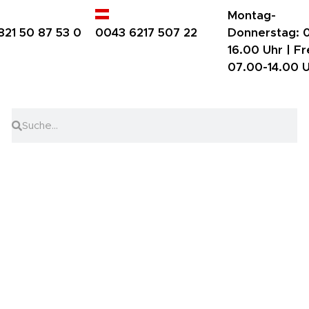
Montag-
821 50 87 53 0
0043 6217 507 22
Donnerstag:
0
16.00 Uhr |
Fr
07.00-14.00 