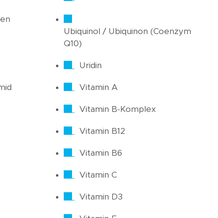
ren
Ubiquinol / Ubiquinon (Coenzym
Q10)
Uridin
mid
Vitamin A
Vitamin B-Komplex
Vitamin B12
Vitamin B6
Vitamin C
Vitamin D3