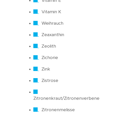
Vitamin E
Vitamin K
Weihrauch
Zeaxanthin
Zeolith
Zichorie
Zink
Zistrose
Zitronenkraut/Zitronenverbene
Zitronenmelisse