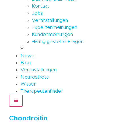
Kontakt
Jobs
Veranstaltungen
Expertenmeinungen
Kundenmeinungen
Häufig gestellte Fragen
News
Blog
Veranstaltungen
Neurostress
Wissen
Therapeutenfinder
Hamburger Toggle Menu
Chondroitin