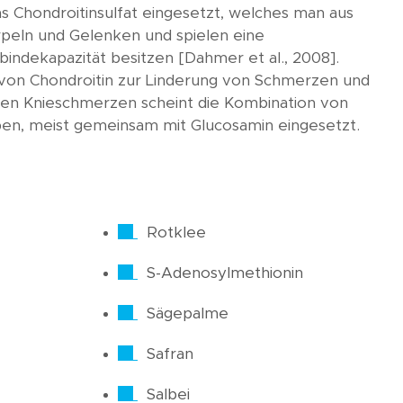
s Chondroitinsulfat eingesetzt, welches man aus
orpeln und Gelenken und spielen eine
rbindekapazität besitzen [Dahmer et al., 2008].
e von Chondroitin zur Linderung von Schmerzen und
raten Knieschmerzen scheint die Kombination von
ieben, meist gemeinsam mit Glucosamin eingesetzt.
Rotklee
S-Adenosylmethionin
Sägepalme
Safran
Salbei