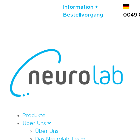
Information +
Bestellvorgang
0049 
Produkte
Über Uns
Über Uns
Das Neurolab Team