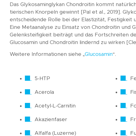
Das Glykosaminglykan Chondroitin kommt natürlich
tierischen Knorpeln gewinnt [Pal et al., 2019]. Gl
entscheidende Rolle bei der Elastizität, Festigkeit
Eine Metaanalyse zu Einsatz von Chondroitin und G
Gelenksteifigkeit beiträgt und das Fortschreiten 
Glucosamin und Chondroitin lindernd zu wirken [Cle
Weitere Informationen siehe „
Glucosamin
“.
5-HTP
Fe
Acerola
Fi
Acetyl-L-Carnitin
Fo
Akazienfaser
F
Alfalfa (Luzerne)
Fu