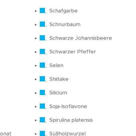
Schafgarbe
Schnurbaum
Schwarze Johannisbeere
Schwarzer Pfeffer
Selen
Shiitake
Silicium
Soja-Isoflavone
Spirulina platensis
onat
Süßholzwurzel