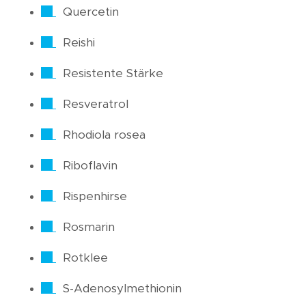
Quercetin
Reishi
Resistente Stärke
Resveratrol
Rhodiola rosea
Riboflavin
Rispenhirse
Rosmarin
Rotklee
S-Adenosylmethionin