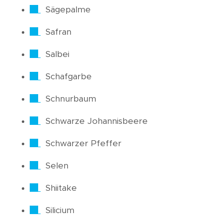
Sägepalme
Safran
Salbei
Schafgarbe
Schnurbaum
Schwarze Johannisbeere
Schwarzer Pfeffer
Selen
Shiitake
Silicium