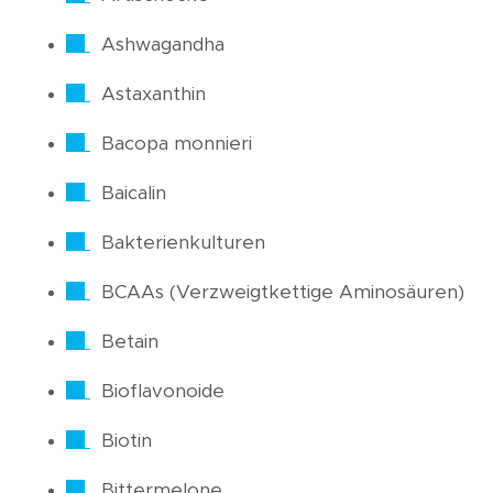
Ashwagandha
Astaxanthin
Bacopa monnieri
Baicalin
Bakterienkulturen
BCAAs (Verzweigtkettige Aminosäuren)
Betain
Bioflavonoide
Biotin
Bittermelone