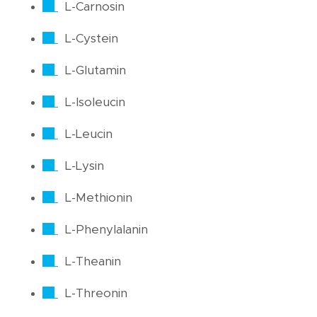
L-Carnosin
L-Cystein
L-Glutamin
L-Isoleucin
L-Leucin
L-Lysin
L-Methionin
L-Phenylalanin
L-Theanin
L-Threonin