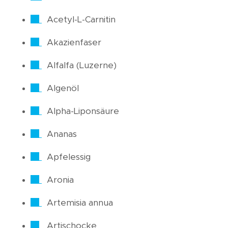
Acetyl-L-Carnitin
Akazienfaser
Alfalfa (Luzerne)
Algenöl
Alpha-Liponsäure
Ananas
Apfelessig
Aronia
Artemisia annua
Artischocke