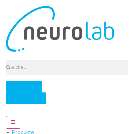
Anmelden
Registrieren
Hamburger Toggle Menu
Produkte