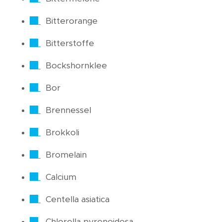
Bitterorange
Bitterstoffe
Bockshornklee
Bor
Brennessel
Brokkoli
Bromelain
Calcium
Centella asiatica
Chlorella pyrenoidosa