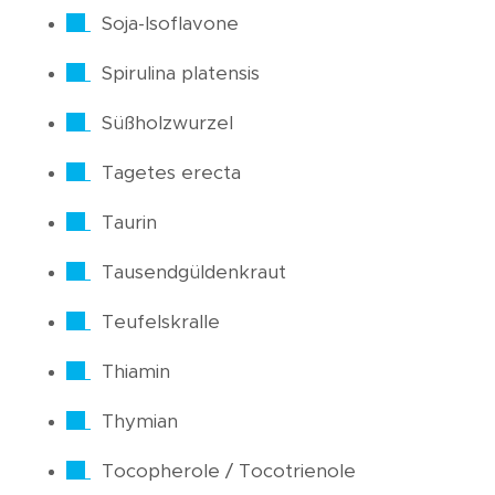
Soja-Isoflavone
Spirulina platensis
Süßholzwurzel
Tagetes erecta
Taurin
Tausendgüldenkraut
Teufelskralle
Thiamin
Thymian
Tocopherole / Tocotrienole