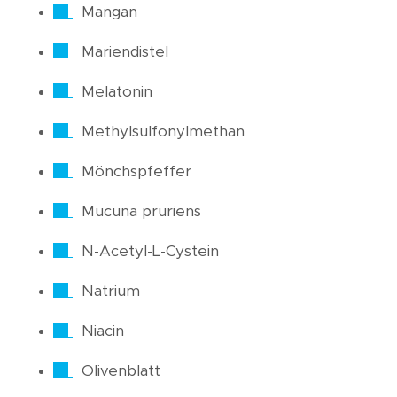
Mangan
Mariendistel
Melatonin
Methylsulfonylmethan
Mönchspfeffer
Mucuna pruriens
N-Acetyl-L-Cystein
Natrium
Niacin
Olivenblatt