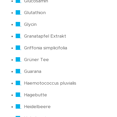
Glucosamin
Glutathion
Glycin
Granatapfel Extrakt
Griffonia simplicifolia
Grüner Tee
Guarana
Haemotococcus pluvialis
Hagebutte
Heidelbeere