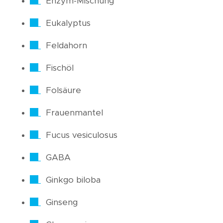
Enzym-Mischung
Eukalyptus
Feldahorn
Fischöl
Folsäure
Frauenmantel
Fucus vesiculosus
GABA
Ginkgo biloba
Ginseng