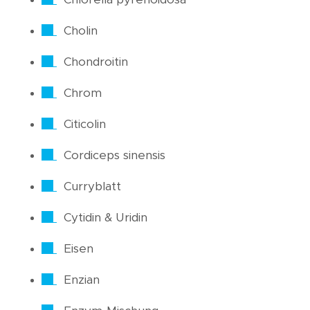
Cholin
Chondroitin
Chrom
Citicolin
Cordiceps sinensis
Curryblatt
Cytidin & Uridin
Eisen
Enzian