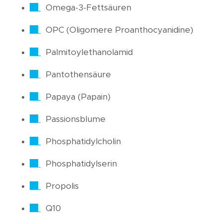
Omega-3-Fettsäuren
OPC (Oligomere Proanthocyanidine)
Palmitoylethanolamid
Pantothensäure
Papaya (Papain)
Passionsblume
Phosphatidylcholin
Phosphatidylserin
Propolis
Q10