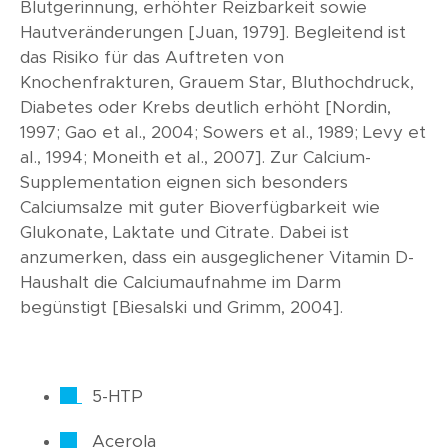
Blutgerinnung, erhöhter Reizbarkeit sowie
Hautveränderungen [Juan, 1979]. Begleitend ist
das Risiko für das Auftreten von
Knochenfrakturen, Grauem Star, Bluthochdruck,
Diabetes oder Krebs deutlich erhöht [Nordin,
1997; Gao et al., 2004; Sowers et al., 1989; Levy et
al., 1994; Moneith et al., 2007]. Zur Calcium-
Supplementation eignen sich besonders
Calciumsalze mit guter Bioverfügbarkeit wie
Glukonate, Laktate und Citrate. Dabei ist
anzumerken, dass ein ausgeglichener Vitamin D-
Haushalt die Calciumaufnahme im Darm
begünstigt [Biesalski und Grimm, 2004].
5-HTP
Acerola