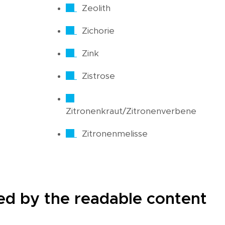
Zeolith
Zichorie
Zink
Zistrose
Zitronenkraut/Zitronenverbene
Zitronenmelisse
cted by the readable content