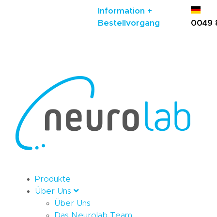
Information +
Bestellvorgang
0049 
Produkte
Über Uns
Über Uns
Das Neurolab Team