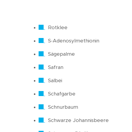
Rotklee
S-Adenosylmethionin
Sägepalme
Safran
Salbei
Schafgarbe
Schnurbaum
Schwarze Johannisbeere