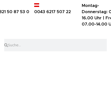
Montag-
821 50 87 53 0
0043 6217 507 22
Donnerstag:
0
16.00 Uhr |
Fr
07.00-14.00 