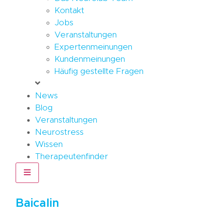
Kontakt
Jobs
Veranstaltungen
Expertenmeinungen
Kundenmeinungen
Häufig gestellte Fragen
News
Blog
Veranstaltungen
Neurostress
Wissen
Therapeutenfinder
Hamburger Toggle Menu
Baicalin