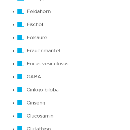
Feldahorn
Fischöl
Folsäure
Frauenmantel
Fucus vesiculosus
GABA
Ginkgo biloba
Ginseng
Glucosamin
Glutathion