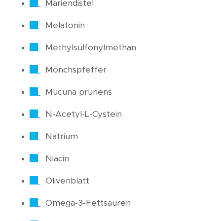
Mariendistel
Melatonin
Methylsulfonylmethan
Mönchspfeffer
Mucuna pruriens
N-Acetyl-L-Cystein
Natrium
Niacin
Olivenblatt
Omega-3-Fettsäuren