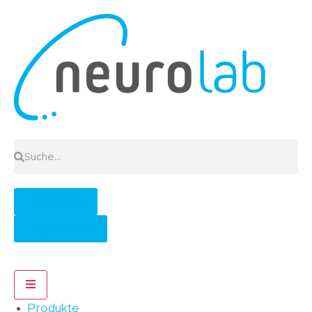
Anmelden
Registrieren
Hamburger Toggle Menu
Produkte