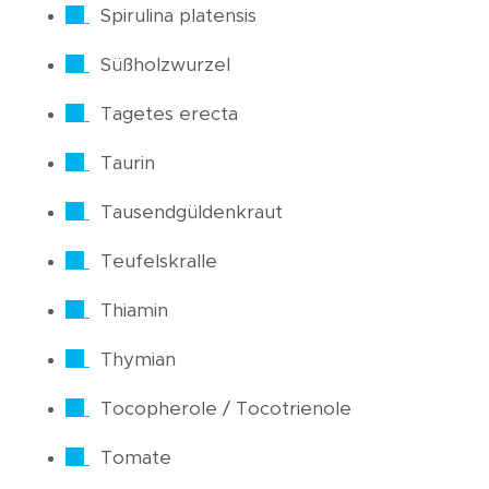
Spirulina platensis
Süßholzwurzel
Tagetes erecta
Taurin
Tausendgüldenkraut
Teufelskralle
Thiamin
Thymian
Tocopherole / Tocotrienole
Tomate