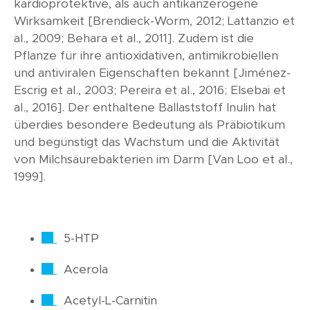
kardioprotektive, als auch antikanzerogene
Wirksamkeit [Brendieck-Worm, 2012; Lattanzio et
al., 2009; Behara et al., 2011]. Zudem ist die
Pflanze für ihre antioxidativen, antimikrobiellen
und antiviralen Eigenschaften bekannt [Jiménez-
Escrig et al., 2003; Pereira et al., 2016; Elsebai et
al., 2016]. Der enthaltene Ballaststoff Inulin hat
überdies besondere Bedeutung als Präbiotikum
und begünstigt das Wachstum und die Aktivität
von Milchsäurebakterien im Darm [Van Loo et al.,
1999].
5-HTP
Acerola
Acetyl-L-Carnitin