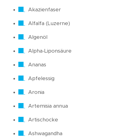
Akazienfaser
Alfalfa (Luzerne)
Algenöl
Alpha-Liponsäure
Ananas
Apfelessig
Aronia
Artemisia annua
Artischocke
Ashwagandha