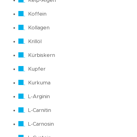
Kelp-Algen
Koffein
Kollagen
Krillöl
Kürbiskern
Kupfer
Kurkuma
L-Arginin
L-Carnitin
L-Carnosin