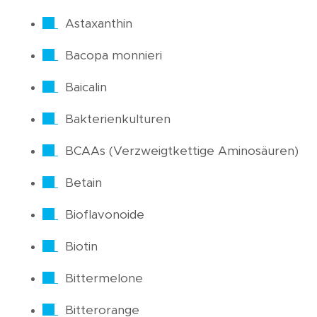
Astaxanthin
Bacopa monnieri
Baicalin
Bakterienkulturen
BCAAs (Verzweigtkettige Aminosäuren)
Betain
Bioflavonoide
Biotin
Bittermelone
Bitterorange