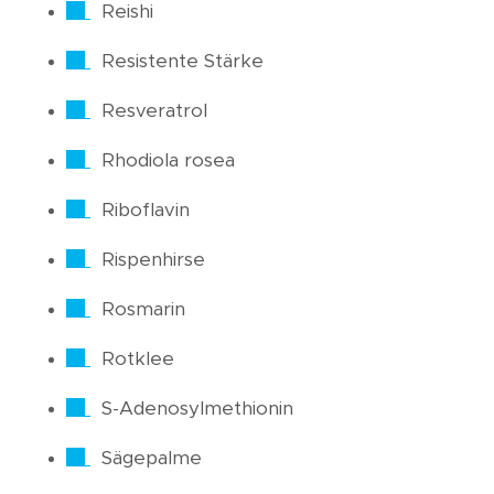
Reishi
Resistente Stärke
Resveratrol
Rhodiola rosea
Riboflavin
Rispenhirse
Rosmarin
Rotklee
S-Adenosylmethionin
Sägepalme