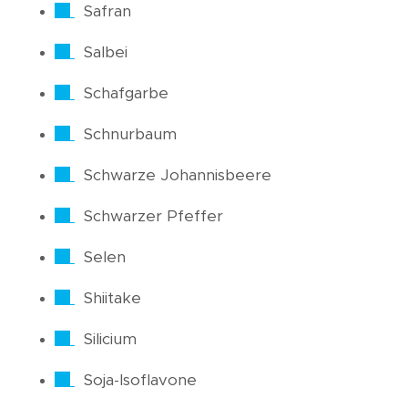
Safran
Salbei
Schafgarbe
Schnurbaum
Schwarze Johannisbeere
Schwarzer Pfeffer
Selen
Shiitake
Silicium
Soja-Isoflavone