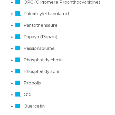
OPC (Oligomere Proanthocyanidine)
Palmitoylethanolamid
Pantothensäure
Papaya (Papain)
Passionsblume
Phosphatidylcholin
Phosphatidylserin
Propolis
Q10
Quercetin