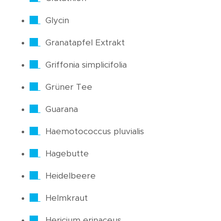
Glycin
Granatapfel Extrakt
Griffonia simplicifolia
Grüner Tee
Guarana
Haemotococcus pluvialis
Hagebutte
Heidelbeere
Helmkraut
Hericium erinaceus