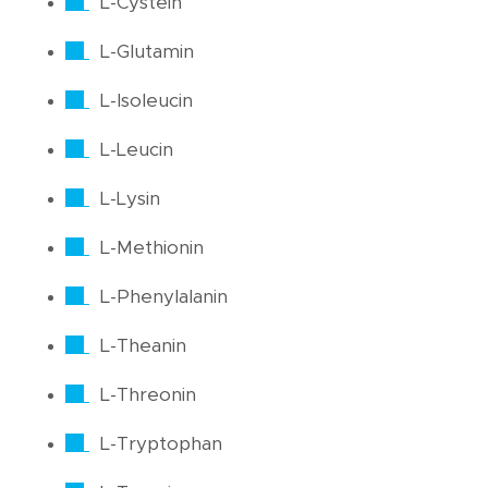
L-Cystein
L-Glutamin
L-Isoleucin
L-Leucin
L-Lysin
L-Methionin
L-Phenylalanin
L-Theanin
L-Threonin
L-Tryptophan