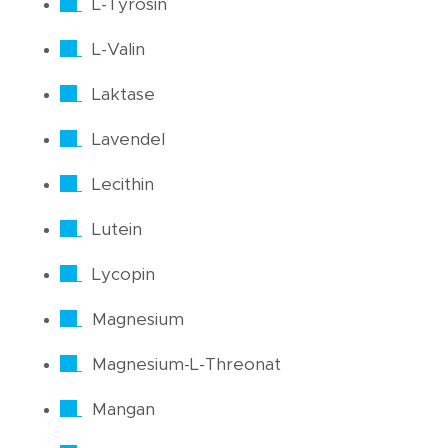
L-Tyrosin
L-Valin
Laktase
Lavendel
Lecithin
Lutein
Lycopin
Magnesium
Magnesium-L-Threonat
Mangan