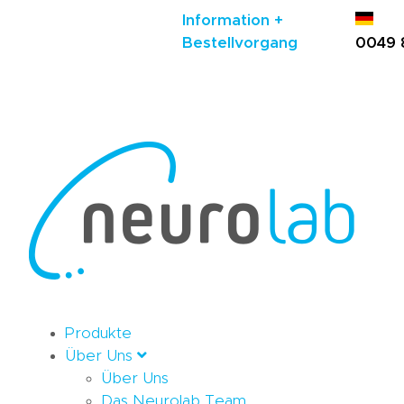
Information +
Bestellvorgang
0049 
Produkte
Über Uns
Über Uns
Das Neurolab Team