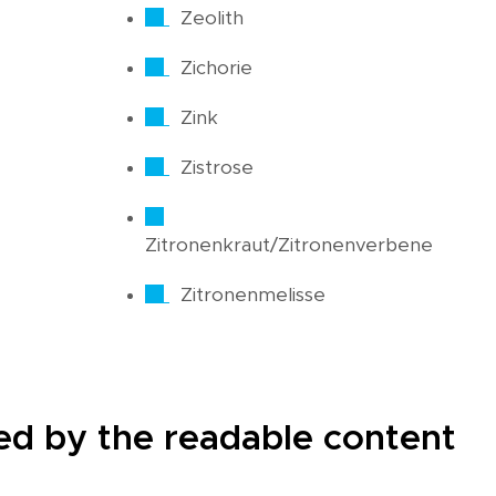
Zeolith
Zichorie
Zink
Zistrose
Zitronenkraut/Zitronenverbene
Zitronenmelisse
cted by the readable content