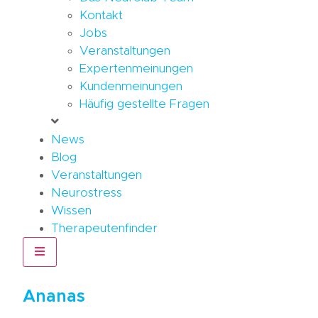
Kontakt
Jobs
Veranstaltungen
Expertenmeinungen
Kundenmeinungen
Häufig gestellte Fragen
News
Blog
Veranstaltungen
Neurostress
Wissen
Therapeutenfinder
Hamburger Toggle Menu
Ananas