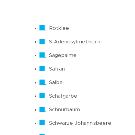
Rotklee
S-Adenosylmethionin
Sägepalme
Safran
Salbei
Schafgarbe
Schnurbaum
Schwarze Johannisbeere