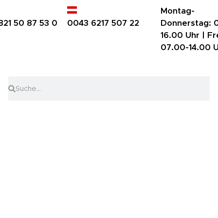
Montag-
821 50 87 53 0
0043 6217 507 22
Donnerstag:
0
16.00 Uhr |
Fr
07.00-14.00 