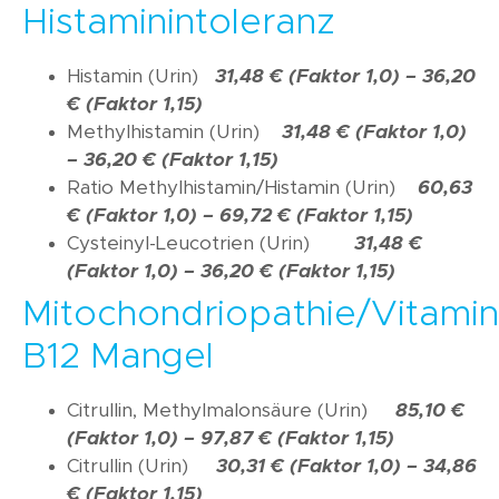
Histaminintoleranz
Histamin (Urin)
31,48 € (Faktor 1,0) –
36,20
€ (Faktor 1,15)
Methylhistamin (Urin)
31,48 € (Faktor 1,0)
–
36,20 € (Faktor 1,15)
Ratio Methylhistamin/Histamin (Urin)
60,63
€ (Faktor 1,0) –
69,72 € (Faktor 1,15)
Cysteinyl-Leucotrien (Urin)
31,48 €
(Faktor 1,0) –
36,20 € (Faktor 1,15)
Mitochondriopathie/Vitamin
B12 Mangel
Citrullin, Methylmalonsäure (Urin)
85,10 €
(Faktor 1,0) –
97,87 € (Faktor 1,15)
Citrullin (Urin)
30,31 € (Faktor 1,0) –
34,86
€ (Faktor 1,15)