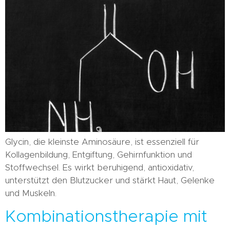
Glycin, die kleinste Aminosäure, ist essenziell für
Kollagenbildung, Entgiftung, Gehirnfunktion und
Stoffwechsel. Es wirkt beruhigend, antioxidativ,
unterstützt den Blutzucker und stärkt Haut, Gelenke
und Muskeln.
Kombinationstherapie mit