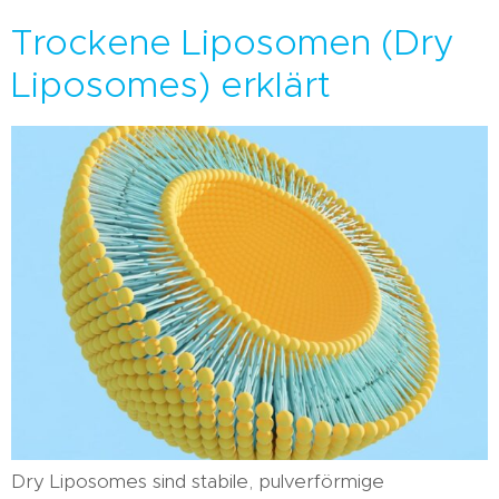
Trockene Liposomen (Dry
Liposomes) erklärt
Dry Liposomes sind stabile, pulverförmige