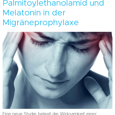
Palmitoylethanolamid und
Melatonin in der
Migräneprophylaxe
Eine neue Studie belegt die Wirksamkeit einer