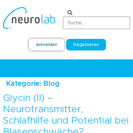
Anmelden
Registrieren
Kategorie:
Blog
Glycin (II) –
Neurotransmitter,
Schlafhilfe und Potential bei
Blasenschwäche?