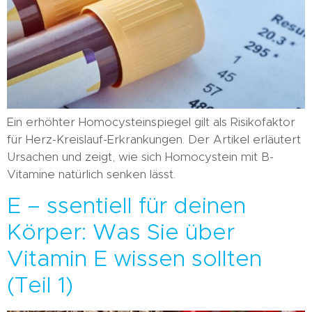
Ein erhöhter Homocysteinspiegel gilt als Risikofaktor
für Herz-Kreislauf-Erkrankungen. Der Artikel erläutert
Ursachen und zeigt, wie sich Homocystein mit B-
Vitamine natürlich senken lässt.
E – ssentiell für deinen
Körper: Was Sie über
Vitamin E wissen sollten
(Teil 1)