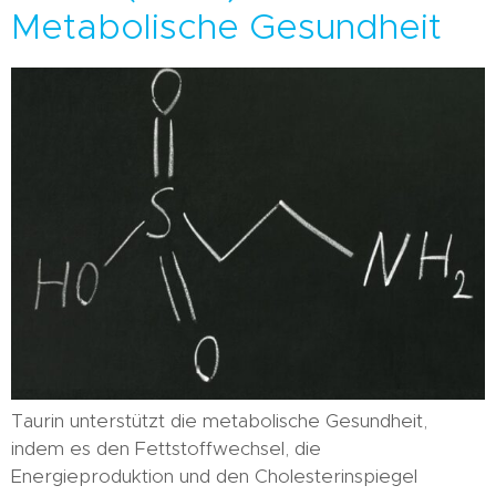
Metabolische Gesundheit
Taurin unterstützt die metabolische Gesundheit,
indem es den Fettstoffwechsel, die
Energieproduktion und den Cholesterinspiegel