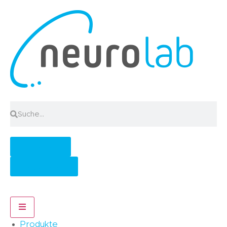
Anmelden
Registrieren
Hamburger Toggle Menu
Produkte